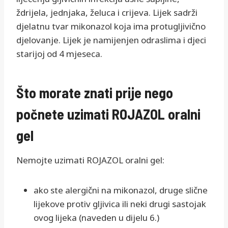
ždrijela, jednjaka, želuca i crijeva. Lijek sadrži
djelatnu tvar mikonazol koja ima protugljivično
djelovanje. Lijek je namijenjen odraslima i djeci
starijoj od 4 mjeseca.
Što morate znati prije nego
počnete uzimati ROJAZOL oralni
gel
Nemojte uzimati ROJAZOL oralni gel:
ako ste alergični na mikonazol, druge slične
lijekove protiv gljivica ili neki drugi sastojak
ovog lijeka (naveden u dijelu 6.)