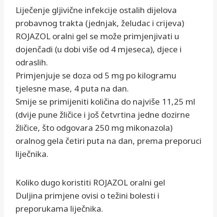
Liječenje gljivične infekcije ostalih dijelova
probavnog trakta (jednjak, želudac i crijeva)
ROJAZOL oralni gel se može primjenjivati u
dojenčadi (u dobi više od 4 mjeseca), djece i
odraslih.
Primjenjuje se doza od 5 mg po kilogramu
tjelesne mase, 4 puta na dan.
Smije se primijeniti količina do najviše 11,25 ml
(dvije pune žličice i još četvrtina jedne dozirne
žličice, što odgovara 250 mg mikonazola)
oralnog gela četiri puta na dan, prema preporuci
liječnika.
Koliko dugo koristiti ROJAZOL oralni gel
Duljina primjene ovisi o težini bolesti i
preporukama liječnika.