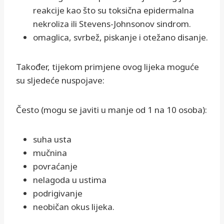
reakcije kao što su toksična epidermalna
nekroliza ili Stevens-Johnsonov sindrom.
omaglica, svrbež, piskanje i otežano disanje.
Također, tijekom primjene ovog lijeka moguće
su sljedeće nuspojave:
Često (mogu se javiti u manje od 1 na 10 osoba):
suha usta
mučnina
povraćanje
nelagoda u ustima
podrigivanje
neobičan okus lijeka.