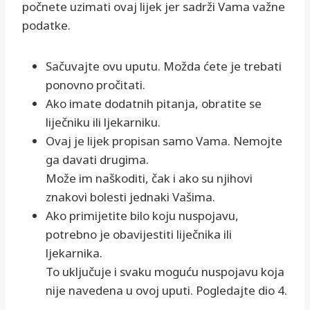
počnete uzimati ovaj lijek jer sadrži Vama važne
podatke.
Sačuvajte ovu uputu. Možda ćete je trebati
ponovno pročitati.
Ako imate dodatnih pitanja, obratite se
liječniku ili ljekarniku.
Ovaj je lijek propisan samo Vama. Nemojte
ga davati drugima.
Može im naškoditi, čak i ako su njihovi
znakovi bolesti jednaki Vašima.
Ako primijetite bilo koju nuspojavu,
potrebno je obavijestiti liječnika ili
ljekarnika.
To uključuje i svaku moguću nuspojavu koja
nije navedena u ovoj uputi. Pogledajte dio 4.