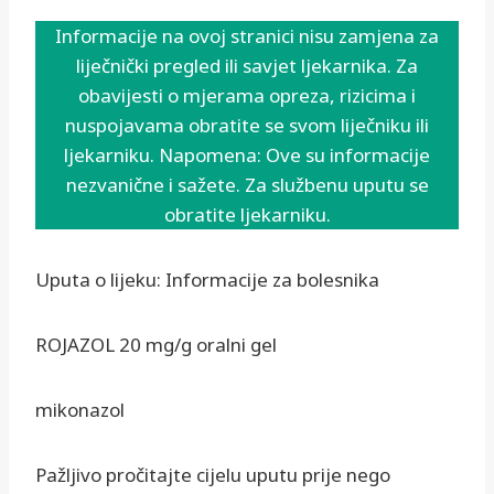
Informacije na ovoj stranici nisu zamjena za
liječnički pregled ili savjet ljekarnika. Za
obavijesti o mjerama opreza, rizicima i
nuspojavama obratite se svom liječniku ili
ljekarniku. Napomena: Ove su informacije
nezvanične i sažete. Za službenu uputu se
obratite ljekarniku.
Uputa o lijeku: Informacije za bolesnika
ROJAZOL 20 mg/g oralni gel
mikonazol
Pažljivo pročitajte cijelu uputu prije nego