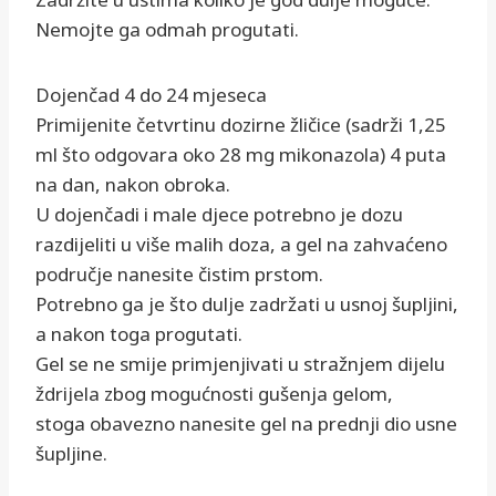
Nemojte ga odmah progutati.
Dojenčad 4 do 24 mjeseca
Primijenite četvrtinu dozirne žličice (sadrži 1,25
ml što odgovara oko 28 mg mikonazola) 4 puta
na dan, nakon obroka.
U dojenčadi i male djece potrebno je dozu
razdijeliti u više malih doza, a gel na zahvaćeno
područje nanesite čistim prstom.
Potrebno ga je što dulje zadržati u usnoj šupljini,
a nakon toga progutati.
Gel se ne smije primjenjivati u stražnjem dijelu
ždrijela zbog mogućnosti gušenja gelom,
stoga obavezno nanesite gel na prednji dio usne
šupljine.