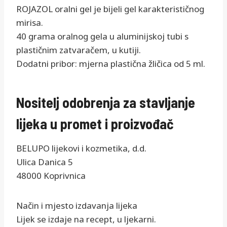
ROJAZOL oralni gel je bijeli gel karakterističnog
mirisa.
40 grama oralnog gela u aluminijskoj tubi s
plastičnim zatvaračem, u kutiji.
Dodatni pribor: mjerna plastična žličica od 5 ml.
Nositelj odobrenja za stavljanje
lijeka u promet i proizvođač
BELUPO lijekovi i kozmetika, d.d.
Ulica Danica 5
48000 Koprivnica
Način i mjesto izdavanja lijeka
Lijek se izdaje na recept, u ljekarni.