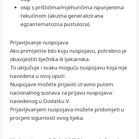
osip s prištićima/mjehurićima ispunjenima
tekućinom (akutna generalizirana
egzantematozna pustuloza).
Prijavljivanje nuspojava
Ako primijetite bilo koju nuspojavu, potrebno je
obavijestiti liječnika ili ljekarnika.
To uključuje i svaku moguću nuspojavu koja nije
navedena u ovoj uputi.
Nuspojave možete prijaviti izravno putem
nacionalnog sustava za prijavu nuspojava:
navedenog u Dodatku V.
Prijavljivanjem nuspojava možete pridonijeti u
procjeni sigurnosti ovog lijeka.