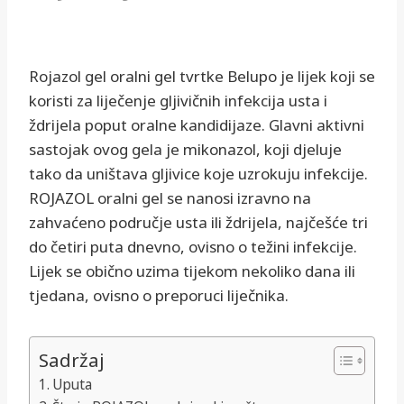
Rojazol gel oralni gel tvrtke Belupo je lijek koji se
koristi za liječenje gljivičnih infekcija usta i
ždrijela poput oralne kandidijaze. Glavni aktivni
sastojak ovog gela je mikonazol, koji djeluje
tako da uništava gljivice koje uzrokuju infekcije.
ROJAZOL oralni gel se nanosi izravno na
zahvaćeno područje usta ili ždrijela, najčešće tri
do četiri puta dnevno, ovisno o težini infekcije.
Lijek se obično uzima tijekom nekoliko dana ili
tjedana, ovisno o preporuci liječnika.
Sadržaj
Uputa