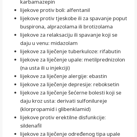
karbamazepin
lijekove protiv boli: alfentanil
lijekove protiv tjeskobe ili za spavanje poput
buspirona, alprazolama ili brotizolama
lijekove za relaksaciju ili spavanje koji se
daju u venu: midazolam
lijekove za liječenje tuberkuloze: rifabutin
lijekove za liječenje upale: metilprednizolon
(na usta ili u injekciji)
lijekove za liječenje alergije: ebastin
lijekove za liječenje depresije: reboksetin
lijekove za liječenje šećerne bolesti koji se
daju kroz usta: derivati sulfonilureje
(klorpropamid i glibenklamid)
lijekove protiv erektilne disfunkcije:
sildenafil
lijekove za liječenje određenog tipa upale