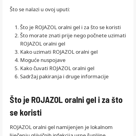
Što se nalazi u ovoj uputi:
Što je ROJAZOL oralni gel i za što se koristi
Što morate znati prije nego počnete uzimati
ROJAZOL oralni gel
Kako uzimati ROJAZOL oralni gel
Moguće nuspojave
Kako čuvati ROJAZOL oralni gel
Sadržaj pakiranja i druge informacije
Što je ROJAZOL oralni gel i za što
se koristi
ROJAZOL oralni gel namijenjen je lokalnom
liječenju gljivičnih infekcija usne šupljine,