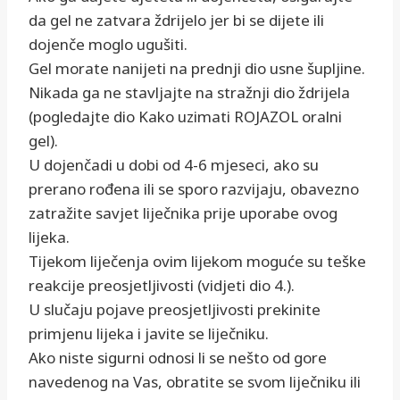
da gel ne zatvara ždrijelo jer bi se dijete ili
dojenče moglo ugušiti.
Gel morate nanijeti na prednji dio usne šupljine.
Nikada ga ne stavljajte na stražnji dio ždrijela
(pogledajte dio Kako uzimati ROJAZOL oralni
gel).
U dojenčadi u dobi od 4-6 mjeseci, ako su
prerano rođena ili se sporo razvijaju, obavezno
zatražite savjet liječnika prije uporabe ovog
lijeka.
Tijekom liječenja ovim lijekom moguće su teške
reakcije preosjetljivosti (vidjeti dio 4.).
U slučaju pojave preosjetljivosti prekinite
primjenu lijeka i javite se liječniku.
Ako niste sigurni odnosi li se nešto od gore
navedenog na Vas, obratite se svom liječniku ili