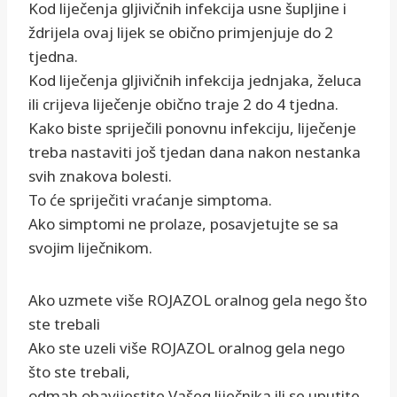
Kod liječenja gljivičnih infekcija usne šupljine i
ždrijela ovaj lijek se obično primjenjuje do 2
tjedna.
Kod liječenja gljivičnih infekcija jednjaka, želuca
ili crijeva liječenje obično traje 2 do 4 tjedna.
Kako biste spriječili ponovnu infekciju, liječenje
treba nastaviti još tjedan dana nakon nestanka
svih znakova bolesti.
To će spriječiti vraćanje simptoma.
Ako simptomi ne prolaze, posavjetujte se sa
svojim liječnikom.
Ako uzmete više ROJAZOL oralnog gela nego što
ste trebali
Ako ste uzeli više ROJAZOL oralnog gela nego
što ste trebali,
odmah obavijestite Vašeg liječnika ili se uputite