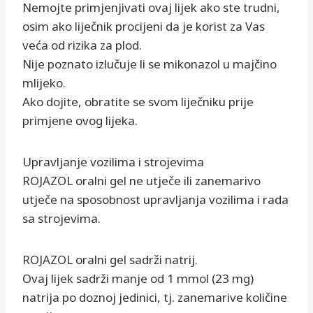
Nemojte primjenjivati ovaj lijek ako ste trudni,
osim ako liječnik procijeni da je korist za Vas
veća od rizika za plod.
Nije poznato izlučuje li se mikonazol u majčino
mlijeko.
Ako dojite, obratite se svom liječniku prije
primjene ovog lijeka.
Upravljanje vozilima i strojevima
ROJAZOL oralni gel ne utječe ili zanemarivo
utječe na sposobnost upravljanja vozilima i rada
sa strojevima.
ROJAZOL oralni gel sadrži natrij.
Ovaj lijek sadrži manje od 1 mmol (23 mg)
natrija po doznoj jedinici, tj. zanemarive količine