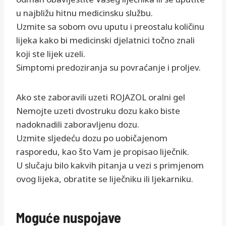
u najbližu hitnu medicinsku službu.
Uzmite sa sobom ovu uputu i preostalu količinu
lijeka kako bi medicinski djelatnici točno znali
koji ste lijek uzeli.
Simptomi predoziranja su povraćanje i proljev.
Ako ste zaboravili uzeti ROJAZOL oralni gel
Nemojte uzeti dvostruku dozu kako biste
nadoknadili zaboravljenu dozu.
Uzmite sljedeću dozu po uobičajenom
rasporedu, kao što Vam je propisao liječnik.
U slučaju bilo kakvih pitanja u vezi s primjenom
ovog lijeka, obratite se liječniku ili ljekarniku.
Moguće nuspojave