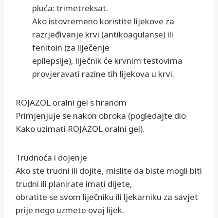
pluća: trimetreksat.
Ako istovremeno koristite lijekove za
razrjeđivanje krvi (antikoagulanse) ili
fenitoin (za liječenje
epilepsije), liječnik će krvnim testovima
provjeravati razine tih lijekova u krvi.
ROJAZOL oralni gel s hranom
Primjenjuje se nakon obroka (pogledajte dio
Kako uzimati ROJAZOL oralni gel).
Trudnoća i dojenje
Ako ste trudni ili dojite, mislite da biste mogli biti
trudni ili planirate imati dijete,
obratite se svom liječniku ili ljekarniku za savjet
prije nego uzmete ovaj lijek.