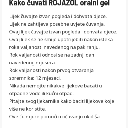
Kako čuvati ROJAZOL oralni gel
Lijek čuvajte izvan pogleda i dohvata djece.
Lijek ne zahtijeva posebne uvjete čuvanja.
Ovaj lijek čuvajte izvan pogleda i dohvata djece.
Ovaj lijek se ne smije upotrijebiti nakon isteka
roka valjanosti navedenog na pakiranju.
Rok valjanosti odnosi se na zadnji dan
navedenog mjeseca.
Rok valjanosti nakon prvog otvaranja
spremnika: 12 mjeseci.
Nikada nemojte nikakve lijekove bacati u
otpadne vode ili kućni otpad.
Pitajte svog ljekarnika kako baciti lijekove koje
više ne koristite.
Ove će mjere pomoći u očuvanju okoliša.