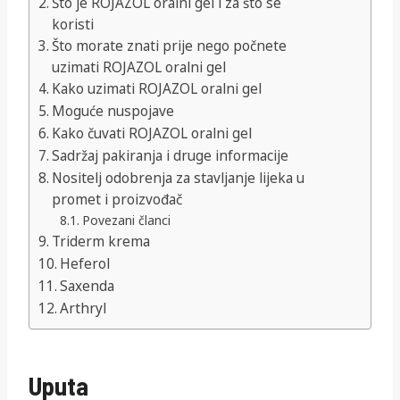
Što je ROJAZOL oralni gel i za što se
koristi
Što morate znati prije nego počnete
uzimati ROJAZOL oralni gel
Kako uzimati ROJAZOL oralni gel
Moguće nuspojave
Kako čuvati ROJAZOL oralni gel
Sadržaj pakiranja i druge informacije
Nositelj odobrenja za stavljanje lijeka u
promet i proizvođač
Povezani članci
Triderm krema
Heferol
Saxenda
Arthryl
Uputa