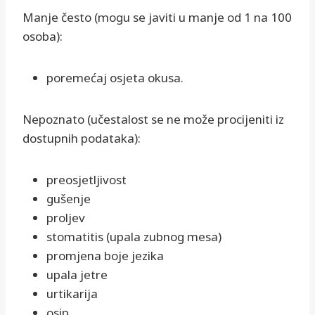
Manje često (mogu se javiti u manje od 1 na 100
osoba):
poremećaj osjeta okusa.
Nepoznato (učestalost se ne može procijeniti iz
dostupnih podataka):
preosjetljivost
gušenje
proljev
stomatitis (upala zubnog mesa)
promjena boje jezika
upala jetre
urtikarija
osip