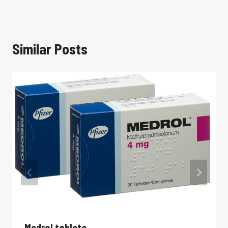
Similar Posts
Medrol tablete