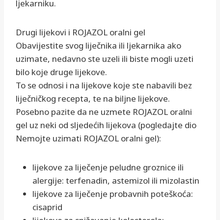
ljekarniku.
Drugi lijekovi i ROJAZOL oralni gel
Obavijestite svog liječnika ili ljekarnika ako
uzimate, nedavno ste uzeli ili biste mogli uzeti
bilo koje druge lijekove.
To se odnosi i na lijekove koje ste nabavili bez
liječničkog recepta, te na biljne lijekove.
Posebno pazite da ne uzmete ROJAZOL oralni
gel uz neki od sljedećih lijekova (pogledajte dio
Nemojte uzimati ROJAZOL oralni gel):
lijekove za liječenje peludne groznice ili
alergije: terfenadin, astemizol ili mizolastin
lijekove za liječenje probavnih poteškoća:
cisaprid