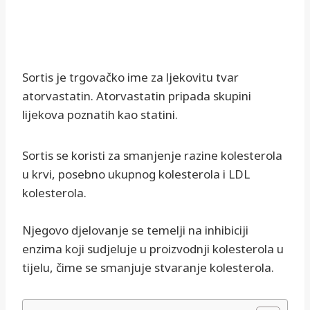
Sortis je trgovačko ime za ljekovitu tvar
atorvastatin. Atorvastatin pripada skupini
lijekova poznatih kao statini.
Sortis se koristi za smanjenje razine kolesterola
u krvi, posebno ukupnog kolesterola i LDL
kolesterola.
Njegovo djelovanje se temelji na inhibiciji
enzima koji sudjeluje u proizvodnji kolesterola u
tijelu, čime se smanjuje stvaranje kolesterola.