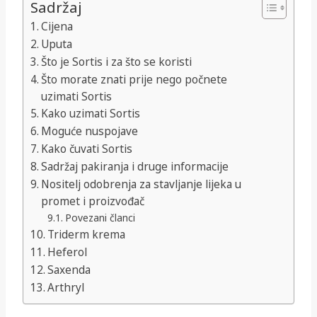
Sadržaj
Cijena
Uputa
Što je Sortis i za što se koristi
Što morate znati prije nego počnete
uzimati Sortis
Kako uzimati Sortis
Moguće nuspojave
Kako čuvati Sortis
Sadržaj pakiranja i druge informacije
Nositelj odobrenja za stavljanje lijeka u
promet i proizvođač
Povezani članci
Triderm krema
Heferol
Saxenda
Arthryl