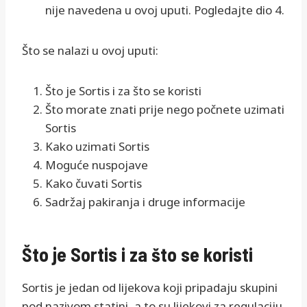
nije navedena u ovoj uputi. Pogledajte dio 4.
Što se nalazi u ovoj uputi:
Što je Sortis i za što se koristi
Što morate znati prije nego počnete uzimati
Sortis
Kako uzimati Sortis
Moguće nuspojave
Kako čuvati Sortis
Sadržaj pakiranja i druge informacije
Što je Sortis i za što se koristi
Sortis je jedan od lijekova koji pripadaju skupini
pod nazivom statini, a to su lijekovi za regulaciju