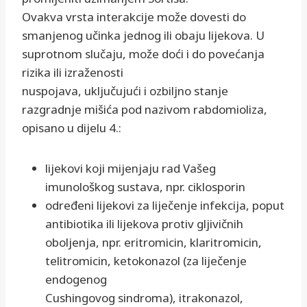
Ovakva vrsta interakcije može dovesti do
smanjenog učinka jednog ili obaju lijekova. U
suprotnom slučaju, može doći i do povećanja
rizika ili izraženosti
nuspojava, uključujući i ozbiljno stanje
razgradnje mišića pod nazivom rabdomioliza,
opisano u dijelu 4.:
lijekovi koji mijenjaju rad Vašeg
imunološkog sustava, npr. ciklosporin
određeni lijekovi za liječenje infekcija, poput
antibiotika ili lijekova protiv gljivičnih
oboljenja, npr. eritromicin, klaritromicin,
telitromicin, ketokonazol (za liječenje
endogenog
Cushingovog sindroma), itrakonazol,