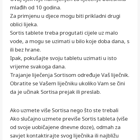
mlađih od 10 godina.
Za primjenu u djece mogu biti prikladni drugi
oblici lijeka.
Sortis tablete treba progutati cijele uz malo
vode, a mogu se uzimati u bilo koje doba dana, s
ili bez hrane.
Ipak, pokušajte svoju tabletu uzimati u isto
vrijeme svakoga dana.
Trajanje liječenja Sortisom određuje Vaš liječnik.
Obratite se Vašem liječniku ukoliko Vam se čini
da je učinak Sortisa prejak ili preslab.
Ako uzmete više Sortisa nego što ste trebali
Ako slučajno uzmete previše Sortis tableta (više
od svoje uobičajene dnevne doze), odmah za
savjet kontaktirajte svog liječnika ili najbližu