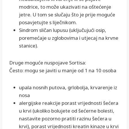
modrice, to može ukazivati na oštećenje
jetre. U tom se slučaju što je prije moguće
posavjetujte s liječnikom.
Sindrom sličan lupusu (uključujući osip,
poremećaje u zglobovima i utjecaj na krvne
stanice).
Druge moguće nuspojave Sortisa:
Često: mogu se javiti u manje od 1 na 10 osoba
upala nosnih putova, grlobolja, krvarenje iz
nosa
alergijske reakcije porast vrijednosti šećera
u krvi (ukoliko bolujete od šećerne bolesti,
nastavite pozorno pratiti razinu šećera u
krvi), porast vrijednosti kreatin kinaze u krvi