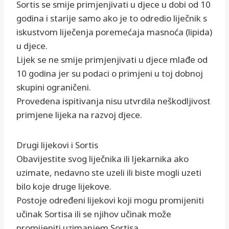
Sortis se smije primjenjivati u djece u dobi od 10
godina i starije samo ako je to odredio liječnik s
iskustvom liječenja poremećaja masnoća (lipida)
u djece.
Lijek se ne smije primjenjivati u djece mlađe od
10 godina jer su podaci o primjeni u toj dobnoj
skupini ograničeni.
Provedena ispitivanja nisu utvrdila neškodljivost
primjene lijeka na razvoj djece.
Drugi lijekovi i Sortis
Obavijestite svog liječnika ili ljekarnika ako
uzimate, nedavno ste uzeli ili biste mogli uzeti
bilo koje druge lijekove.
Postoje određeni lijekovi koji mogu promijeniti
učinak Sortisa ili se njihov učinak može
promijeniti uzimanjem Sortisa.