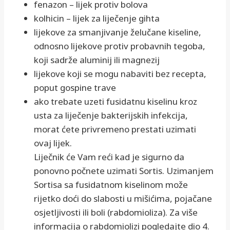
fenazon – lijek protiv bolova
kolhicin – lijek za liječenje gihta
lijekove za smanjivanje želučane kiseline,
odnosno lijekove protiv probavnih tegoba,
koji sadrže aluminij ili magnezij
lijekove koji se mogu nabaviti bez recepta,
poput gospine trave
ako trebate uzeti fusidatnu kiselinu kroz
usta za liječenje bakterijskih infekcija,
morat ćete privremeno prestati uzimati
ovaj lijek.
Liječnik će Vam reći kad je sigurno da
ponovno počnete uzimati Sortis. Uzimanjem
Sortisa sa fusidatnom kiselinom može
rijetko doći do slabosti u mišićima, pojačane
osjetljivosti ili boli (rabdomioliza). Za više
informacija o rabdomiolizi pogledajte dio 4.