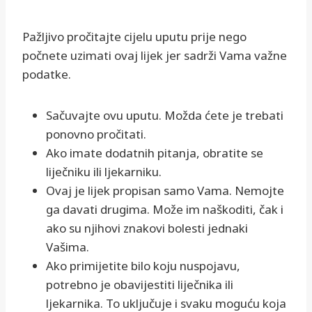
Pažljivo pročitajte cijelu uputu prije nego
počnete uzimati ovaj lijek jer sadrži Vama važne
podatke.
Sačuvajte ovu uputu. Možda ćete je trebati
ponovno pročitati.
Ako imate dodatnih pitanja, obratite se
liječniku ili ljekarniku.
Ovaj je lijek propisan samo Vama. Nemojte
ga davati drugima. Može im naškoditi, čak i
ako su njihovi znakovi bolesti jednaki
Vašima.
Ako primijetite bilo koju nuspojavu,
potrebno je obavijestiti liječnika ili
ljekarnika. To uključuje i svaku moguću koja