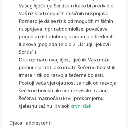
Vašeg liječenja Sortisom kako bi predvidio
Vaš rizik od mogućih mišićnih nuspojava.
Poznato je da se rizik od mogućih mišićnih
nuspojava, npr. rabdomiolize, povećava
prigodom istodobnog uzimanja određenih
lijekova (pogledajte dio 2. „Drugi lijekovi i
Sortis”.)
Dok uzimate ovaj lijek, liječnik Vas može
pomnije pratiti ako imate šećernu bolest ili
imate rizik od razvoja šećerne bolesti.
Postoji veća vjerojatnost za rizik od razvoja
šećerne bolesti ako imate visoke razine
šećera i masnoća u krvi, prekomjernu
tjelesnu težinu ili visok
krvni tlak
.
Djeca i adolescenti