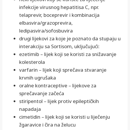
infekcije virusnog hepatitisa C, npr.
telaprevir, boceprevir i kombinacija
elbasvira/grazoprevira,
ledipasvira/sofosbuvira
drugi lijekovi za koje je poznato da stupaju u
interakciju sa Sortisom, uključujući:
ezetimib – lijek koji se koristi za snižavanje
kolesterola
varfarin – lijek koji sprečava stvaranje
krvnih ugrušaka
oralne kontraceptive – lijekove za
sprečavanje začeća
stiripentol – lijek protiv epileptičkih
napadaja
cimetidin – lijek koji se koristi u liječenju
žgaravice i čira na želucu