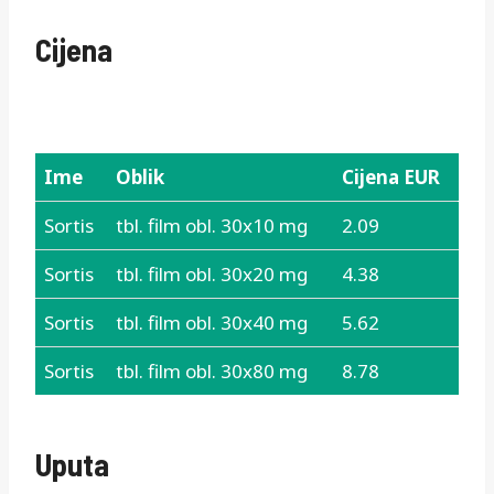
Cijena
Ime
Oblik
Cijena EUR
Ime
Oblik
Cijena EUR
Sortis
tbl. film obl. 30x10 mg
2.09
Sortis
tbl. film obl. 30x20 mg
4.38
Sortis
tbl. film obl. 30x40 mg
5.62
Sortis
tbl. film obl. 30x80 mg
8.78
Uputa