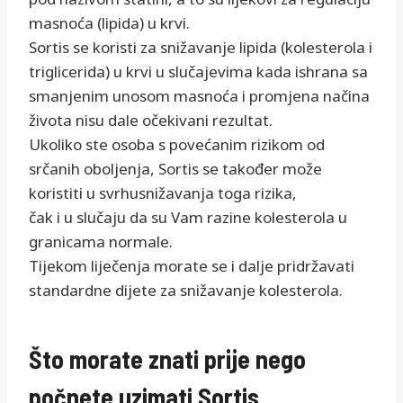
masnoća (lipida) u krvi.
Sortis se koristi za snižavanje lipida (kolesterola i
triglicerida) u krvi u slučajevima kada ishrana sa
smanjenim unosom masnoća i promjena načina
života nisu dale očekivani rezultat.
Ukoliko ste osoba s povećanim rizikom od
srčanih oboljenja, Sortis se također može
koristiti u svrhusnižavanja toga rizika,
čak i u slučaju da su Vam razine kolesterola u
granicama normale.
Tijekom liječenja morate se i dalje pridržavati
standardne dijete za snižavanje kolesterola.
Što morate znati prije nego
počnete uzimati Sortis