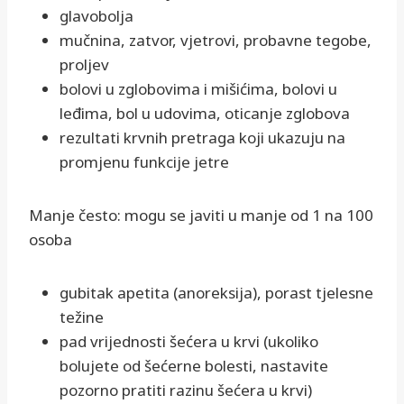
glavobolja
mučnina, zatvor, vjetrovi, probavne tegobe,
proljev
bolovi u zglobovima i mišićima, bolovi u
leđima, bol u udovima, oticanje zglobova
rezultati krvnih pretraga koji ukazuju na
promjenu funkcije jetre
Manje često: mogu se javiti u manje od 1 na 100
osoba
gubitak apetita (anoreksija), porast tjelesne
težine
pad vrijednosti šećera u krvi (ukoliko
bolujete od šećerne bolesti, nastavite
pozorno pratiti razinu šećera u krvi)