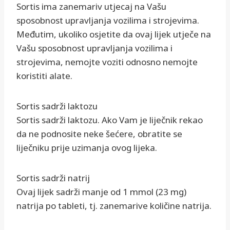
Sortis ima zanemariv utjecaj na Vašu
sposobnost upravljanja vozilima i strojevima.
Međutim, ukoliko osjetite da ovaj lijek utječe na
Vašu sposobnost upravljanja vozilima i
strojevima, nemojte voziti odnosno nemojte
koristiti alate.
Sortis sadrži laktozu
Sortis sadrži laktozu. Ako Vam je liječnik rekao
da ne podnosite neke šećere, obratite se
liječniku prije uzimanja ovog lijeka.
Sortis sadrži natrij
Ovaj lijek sadrži manje od 1 mmol (23 mg)
natrija po tableti, tj. zanemarive količine natrija.