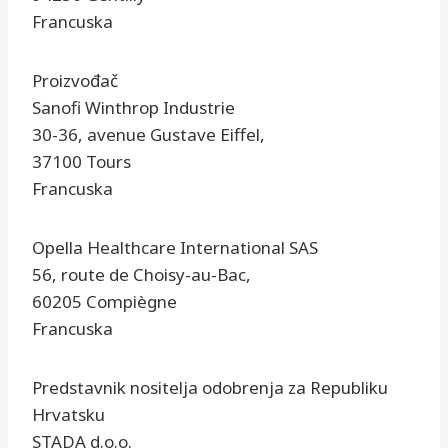
Francuska
Proizvođač
Sanofi Winthrop Industrie
30-36, avenue Gustave Eiffel,
37100 Tours
Francuska
Opella Healthcare International SAS
56, route de Choisy-au-Bac,
60205 Compiègne
Francuska
Predstavnik nositelja odobrenja za Republiku
Hrvatsku
STADA d.o.o.