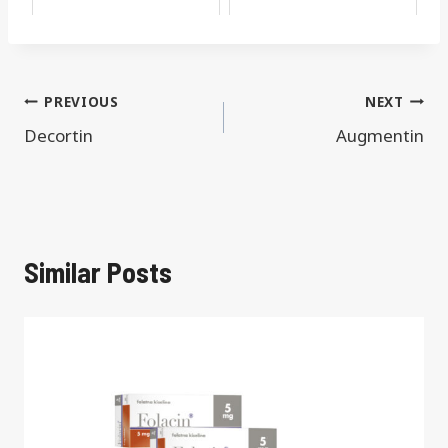
Navigacija
PREVIOUS
NEXT
Decortin
Augmentin
objava
Similar Posts