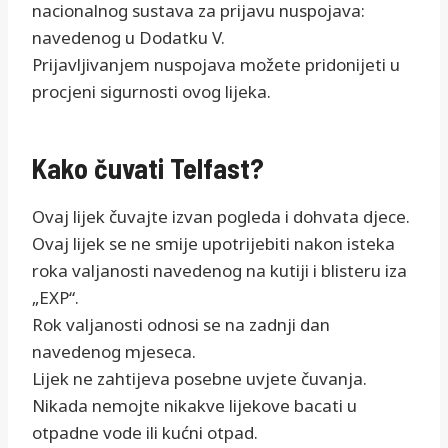
nacionalnog sustava za prijavu nuspojava:
navedenog u Dodatku V.
Prijavljivanjem nuspojava možete pridonijeti u
procjeni sigurnosti ovog lijeka.
Kako čuvati Telfast?
Ovaj lijek čuvajte izvan pogleda i dohvata djece.
Ovaj lijek se ne smije upotrijebiti nakon isteka
roka valjanosti navedenog na kutiji i blisteru iza
„EXP“.
Rok valjanosti odnosi se na zadnji dan
navedenog mjeseca.
Lijek ne zahtijeva posebne uvjete čuvanja.
Nikada nemojte nikakve lijekove bacati u
otpadne vode ili kućni otpad.