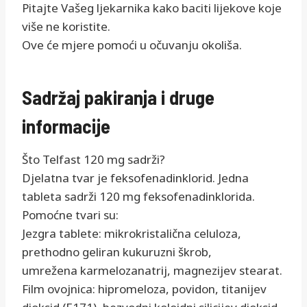
Pitajte Vašeg ljekarnika kako baciti lijekove koje
više ne koristite.
Ove će mjere pomoći u očuvanju okoliša.
Sadržaj pakiranja i druge
informacije
Što Telfast 120 mg sadrži?
Djelatna tvar je feksofenadinklorid. Jedna
tableta sadrži 120 mg feksofenadinklorida.
Pomoćne tvari su:
Jezgra tablete: mikrokristalična celuloza,
prethodno geliran kukuruzni škrob,
umrežena karmelozanatrij, magnezijev stearat.
Film ovojnica: hipromeloza, povidon, titanijev