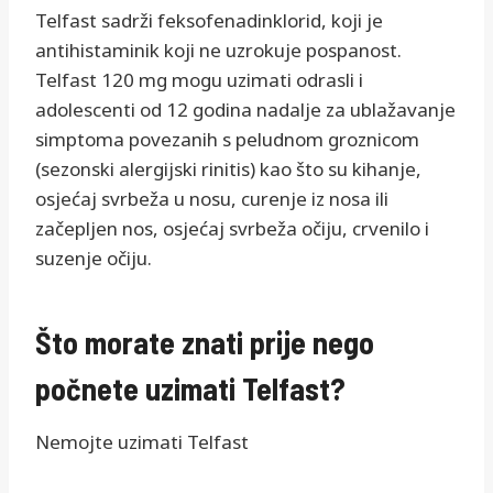
Telfast sadrži feksofenadinklorid, koji je
antihistaminik koji ne uzrokuje pospanost.
Telfast 120 mg mogu uzimati odrasli i
adolescenti od 12 godina nadalje za ublažavanje
simptoma povezanih s peludnom groznicom
(sezonski alergijski rinitis) kao što su kihanje,
osjećaj svrbeža u nosu, curenje iz nosa ili
začepljen nos, osjećaj svrbeža očiju, crvenilo i
suzenje očiju.
Što morate znati prije nego
počnete uzimati Telfast?
Nemojte uzimati Telfast