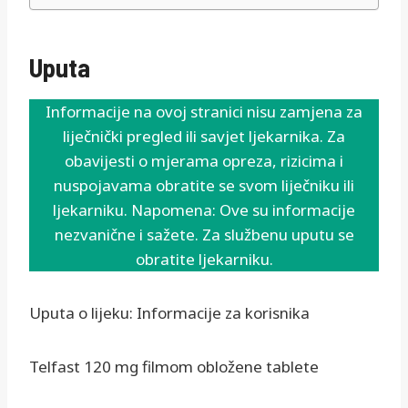
Uputa
Informacije na ovoj stranici nisu zamjena za
liječnički pregled ili savjet ljekarnika. Za
obavijesti o mjerama opreza, rizicima i
nuspojavama obratite se svom liječniku ili
ljekarniku. Napomena: Ove su informacije
nezvanične i sažete. Za službenu uputu se
obratite ljekarniku.
Uputa o lijeku: Informacije za korisnika
Telfast 120 mg filmom obložene tablete