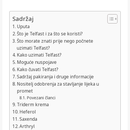
Sadržaj
Uputa
Što je Telfast i za što se koristi?
Što morate znati prije nego počnete
uzimati Telfast?
Kako uzimati Telfast?
Moguće nuspojave
Kako čuvati Telfast?
Sadržaj pakiranja i druge informacije
Nositelj odobrenja za stavljanje lijeka u
promet
Povezani članci
Triderm krema
Heferol
Saxenda
Arthryl