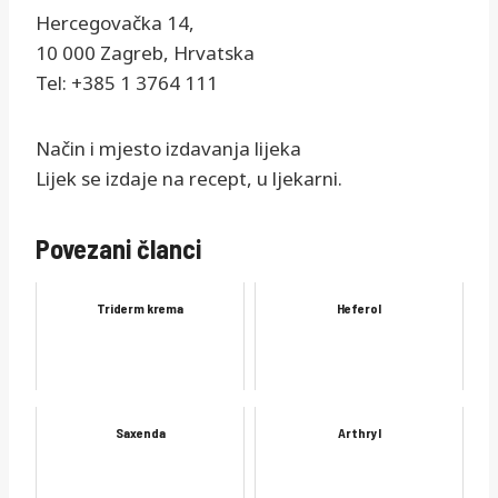
Hercegovačka 14,
10 000 Zagreb, Hrvatska
Tel: +385 1 3764 111
Način i mjesto izdavanja lijeka
Lijek se izdaje na recept, u ljekarni.
Povezani članci
Triderm krema
Heferol
Saxenda
Arthryl