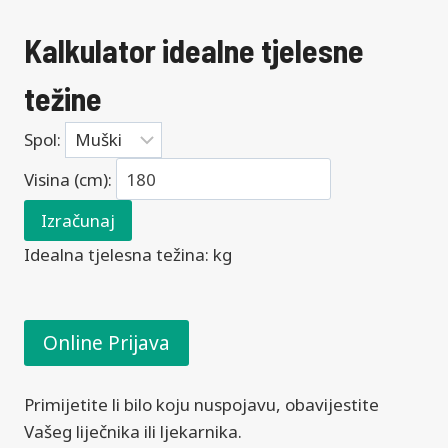
Kalkulator idealne tjelesne
težine
Spol:
Visina (cm):
Izračunaj
Idealna tjelesna težina:
kg
Online Prijava
Primijetite li bilo koju nuspojavu, obavijestite
Vašeg liječnika ili ljekarnika.