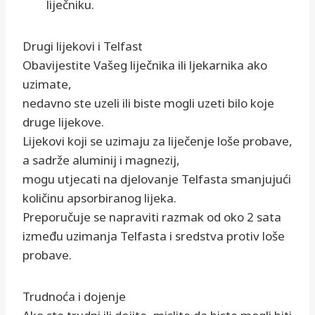
liječniku.
Drugi lijekovi i Telfast
Obavijestite Vašeg liječnika ili ljekarnika ako
uzimate,
nedavno ste uzeli ili biste mogli uzeti bilo koje
druge lijekove.
Lijekovi koji se uzimaju za liječenje loše probave,
a sadrže aluminij i magnezij,
mogu utjecati na djelovanje Telfasta smanjujući
količinu apsorbiranog lijeka.
Preporučuje se napraviti razmak od oko 2 sata
između uzimanja Telfasta i sredstva protiv loše
probave.
Trudnoća i dojenje