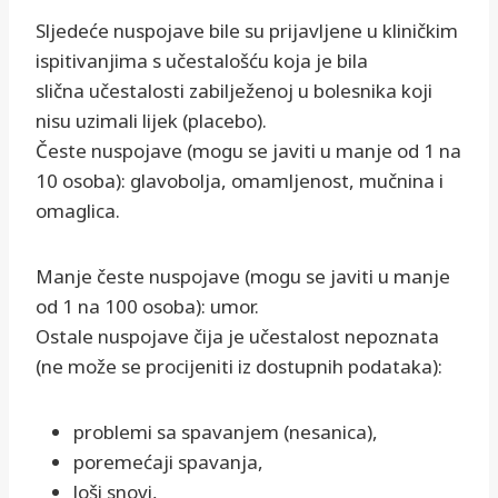
Sljedeće nuspojave bile su prijavljene u kliničkim
ispitivanjima s učestalošću koja je bila
slična učestalosti zabilježenoj u bolesnika koji
nisu uzimali lijek (placebo).
Česte nuspojave (mogu se javiti u manje od 1 na
10 osoba): glavobolja, omamljenost, mučnina i
omaglica.
Manje česte nuspojave (mogu se javiti u manje
od 1 na 100 osoba): umor.
Ostale nuspojave čija je učestalost nepoznata
(ne može se procijeniti iz dostupnih podataka):
problemi sa spavanjem (nesanica),
poremećaji spavanja,
loši snovi,