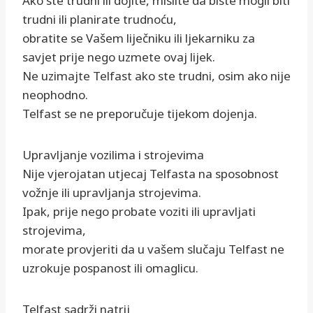
Ako ste trudni ili dojite, mislite da biste mogli biti
trudni ili planirate trudnoću,
obratite se Vašem liječniku ili ljekarniku za
savjet prije nego uzmete ovaj lijek.
Ne uzimajte Telfast ako ste trudni, osim ako nije
neophodno.
Telfast se ne preporučuje tijekom dojenja.
Upravljanje vozilima i strojevima
Nije vjerojatan utjecaj Telfasta na sposobnost
vožnje ili upravljanja strojevima.
Ipak, prije nego probate voziti ili upravljati
strojevima,
morate provjeriti da u vašem slučaju Telfast ne
uzrokuje pospanost ili omaglicu.
Telfast sadrži natrij