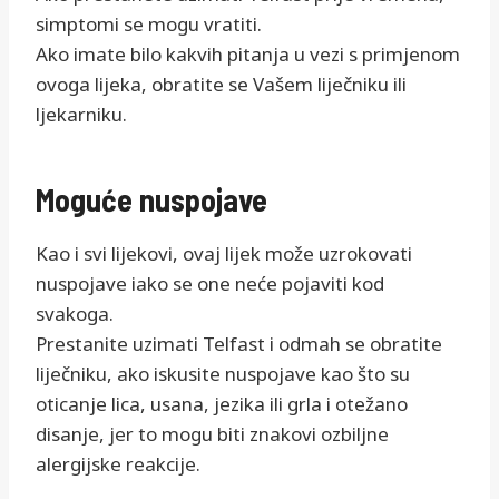
simptomi se mogu vratiti.
Ako imate bilo kakvih pitanja u vezi s primjenom
ovoga lijeka, obratite se Vašem liječniku ili
ljekarniku.
Moguće nuspojave
Kao i svi lijekovi, ovaj lijek može uzrokovati
nuspojave iako se one neće pojaviti kod
svakoga.
Prestanite uzimati Telfast i odmah se obratite
liječniku, ako iskusite nuspojave kao što su
oticanje lica, usana, jezika ili grla i otežano
disanje, jer to mogu biti znakovi ozbiljne
alergijske reakcije.