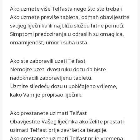
Ako uzmete više Telfasta nego što ste trebali
Ako uzmete previše tableta, odmah obavijestite
svojeg liječnika ili najbližu službu hitne pomoći.
Simptomi predoziranja u odraslih su omaglica,
omamljenost, umor i suha usta.
Ako ste zaboravili uzeti Telfast
Nemojte uzeti dvostruku dozu da biste
nadoknadili zaboravljenu tabletu.
Uzmite sljedeću dozu u uobičajeno vrijeme,
kako Vam je propisao liječnik.
Ako prestanete uzimati Telfast
Obavijestite Vašeg liječnika ako želite prestati
uzimati Telfast prije završetka terapije.
Ako prestanete uzimati Telfast prije vremena,