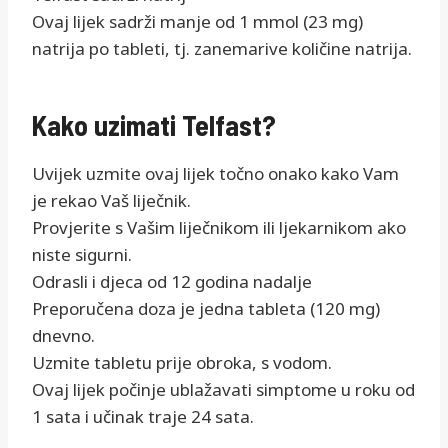
Ovaj lijek sadrži manje od 1 mmol (23 mg)
natrija po tableti, tj. zanemarive količine natrija.
Kako uzimati Telfast?
Uvijek uzmite ovaj lijek točno onako kako Vam
je rekao Vaš liječnik.
Provjerite s Vašim liječnikom ili ljekarnikom ako
niste sigurni.
Odrasli i djeca od 12 godina nadalje
Preporučena doza je jedna tableta (120 mg)
dnevno.
Uzmite tabletu prije obroka, s vodom.
Ovaj lijek počinje ublažavati simptome u roku od
1 sata i učinak traje 24 sata.