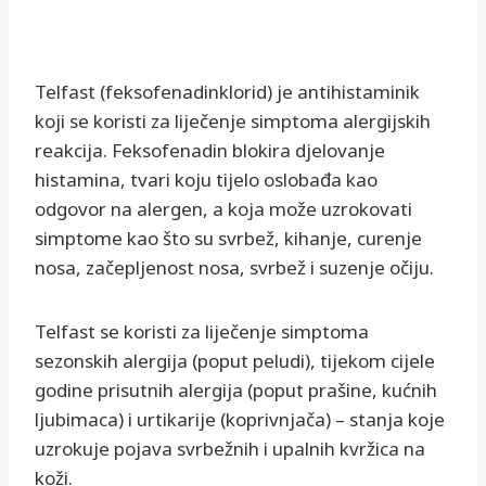
Telfast (feksofenadinklorid) je antihistaminik
koji se koristi za liječenje simptoma alergijskih
reakcija. Feksofenadin blokira djelovanje
histamina, tvari koju tijelo oslobađa kao
odgovor na alergen, a koja može uzrokovati
simptome kao što su svrbež, kihanje, curenje
nosa, začepljenost nosa, svrbež i suzenje očiju.
Telfast se koristi za liječenje simptoma
sezonskih alergija (poput peludi), tijekom cijele
godine prisutnih alergija (poput prašine, kućnih
ljubimaca) i urtikarije (koprivnjača) – stanja koje
uzrokuje pojava svrbežnih i upalnih kvržica na
koži.