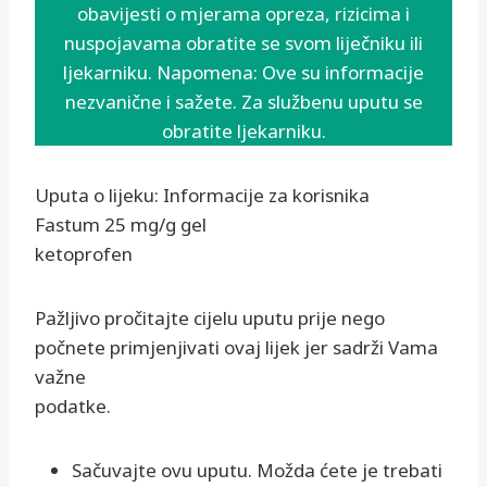
obavijesti o mjerama opreza, rizicima i
nuspojavama obratite se svom liječniku ili
ljekarniku. Napomena: Ove su informacije
nezvanične i sažete. Za službenu uputu se
obratite ljekarniku.
Uputa o lijeku: Informacije za korisnika
Fastum 25 mg/g gel
ketoprofen
Pažljivo pročitajte cijelu uputu prije nego
počnete primjenjivati ovaj lijek jer sadrži Vama
važne
podatke.
Sačuvajte ovu uputu. Možda ćete je trebati