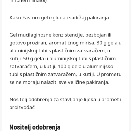
limonen i linalol).
Kako Fastum gel izgleda i sadržaj pakiranja
Gel mucilaginozne konzistencije, bezbojan ili
gotovo proziran, aromatičnog mirisa. 30 g gela u
aluminijskoj tubi s plastičnim zatvaračem, u
kutiji. 50 g gela u aluminijskoj tubi s plastičnim
zatvaračem, u kutiji. 100 g gela u aluminijskoj
tubi s plastičnim zatvaračem, u kutiji. U prometu
se ne moraju nalaziti sve veličine pakiranja.
Nositelj odobrenja za stavljanje lijeka u promet i
proizvođač
Nositelj odobrenja