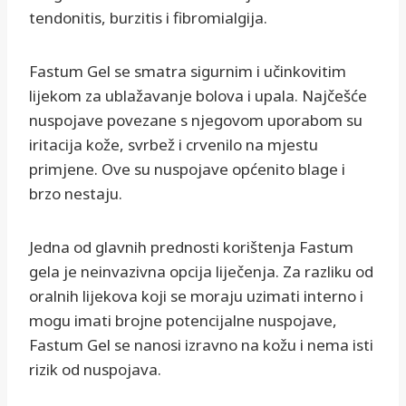
tendonitis, burzitis i fibromialgija.
Fastum Gel se smatra sigurnim i učinkovitim
lijekom za ublažavanje bolova i upala. Najčešće
nuspojave povezane s njegovom uporabom su
iritacija kože, svrbež i crvenilo na mjestu
primjene. Ove su nuspojave općenito blage i
brzo nestaju.
Jedna od glavnih prednosti korištenja Fastum
gela je neinvazivna opcija liječenja. Za razliku od
oralnih lijekova koji se moraju uzimati interno i
mogu imati brojne potencijalne nuspojave,
Fastum Gel se nanosi izravno na kožu i nema isti
rizik od nuspojava.