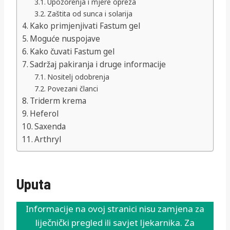
Upozorenja i mjere opreza
Zaštita od sunca i solarija
Kako primjenjivati Fastum gel
Moguće nuspojave
Kako čuvati Fastum gel
Sadržaj pakiranja i druge informacije
Nositelj odobrenja
Povezani članci
Triderm krema
Heferol
Saxenda
Arthryl
Uputa
Informacije na ovoj stranici nisu zamjena za
liječnički pregled ili savjet ljekarnika. Za