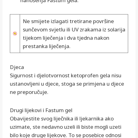
nanošenja Fastum gela.
Ne smijete izlagati tretirane površine
sunčevom svjetlu ili UV zrakama iz solarija
tijekom liječenja i dva tjedna nakon
prestanka liječenja.
Djeca
Sigurnost i djelotvornost ketoprofen gela nisu
ustanovljeni u djece, stoga se primjena u djece
ne preporučuje.
Drugi lijekovi i Fastum gel
Obavijestite svog liječnika ili ljekarnika ako
uzimate, ste nedavno uzeli ili biste mogli uzeti
bilo koje druge lijekove. To se posebice odnosi