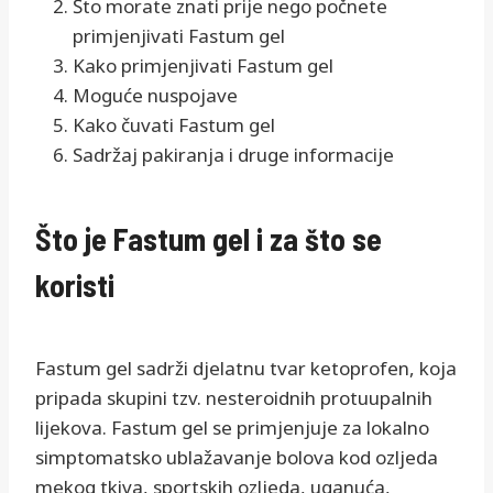
Što morate znati prije nego počnete
primjenjivati Fastum gel
Kako primjenjivati Fastum gel
Moguće nuspojave
Kako čuvati Fastum gel
Sadržaj pakiranja i druge informacije
Što je Fastum gel i za što se
koristi
Fastum gel sadrži djelatnu tvar ketoprofen, koja
pripada skupini tzv. nesteroidnih protuupalnih
lijekova. Fastum gel se primjenjuje za lokalno
simptomatsko ublažavanje bolova kod ozljeda
mekog tkiva, sportskih ozljeda, uganuća,