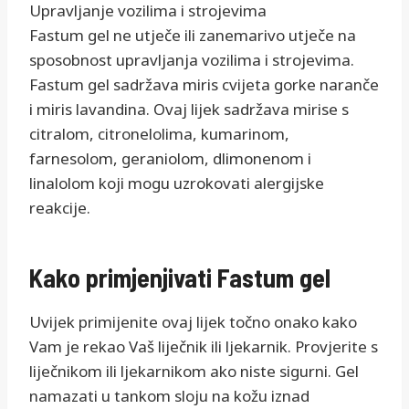
Upravljanje vozilima i strojevima
Fastum gel ne utječe ili zanemarivo utječe na
sposobnost upravljanja vozilima i strojevima.
Fastum gel sadržava miris cvijeta gorke naranče
i miris lavandina. Ovaj lijek sadržava mirise s
citralom, citronelolima, kumarinom,
farnesolom, geraniolom, dlimonenom i
linalolom koji mogu uzrokovati alergijske
reakcije.
Kako primjenjivati Fastum gel
Uvijek primijenite ovaj lijek točno onako kako
Vam je rekao Vaš liječnik ili ljekarnik. Provjerite s
liječnikom ili ljekarnikom ako niste sigurni. Gel
namazati u tankom sloju na kožu iznad