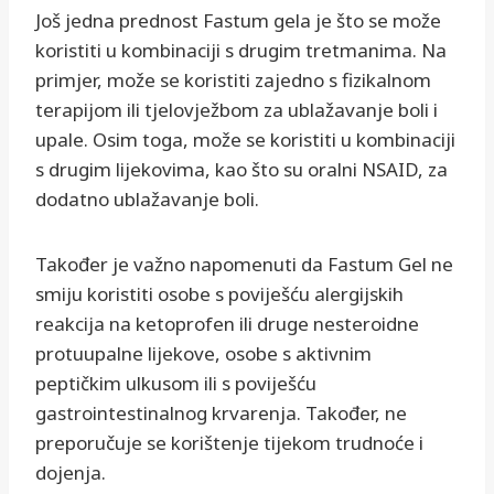
Još jedna prednost Fastum gela je što se može
koristiti u kombinaciji s drugim tretmanima. Na
primjer, može se koristiti zajedno s fizikalnom
terapijom ili tjelovježbom za ublažavanje boli i
upale. Osim toga, može se koristiti u kombinaciji
s drugim lijekovima, kao što su oralni NSAID, za
dodatno ublažavanje boli.
Također je važno napomenuti da Fastum Gel ne
smiju koristiti osobe s poviješću alergijskih
reakcija na ketoprofen ili druge nesteroidne
protuupalne lijekove, osobe s aktivnim
peptičkim ulkusom ili s poviješću
gastrointestinalnog krvarenja. Također, ne
preporučuje se korištenje tijekom trudnoće i
dojenja.