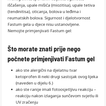
iščašenja, upale mišića (miozitisa), upale tetiva
(tendinitisa), oticanja, bolova u leđima i
reumatskih bolova. Sigurnost i djelotvornost
Fastum gela u djece nisu ustanovljene.
Nemojte primjenjivati Fastum gel:
Što morate znati prije nego
počnete primjenjivati Fastum gel
ako ste alergični na djelatnu tvar
ketoprofen ili neki drugi sastojak ovog lijeka
(naveden u dijelu 6.)
ako ste ranije imali fotoosjetljivu reakciju –
reakciju nakon izlaganja sunčevom svjetlu ili
UV zračenju