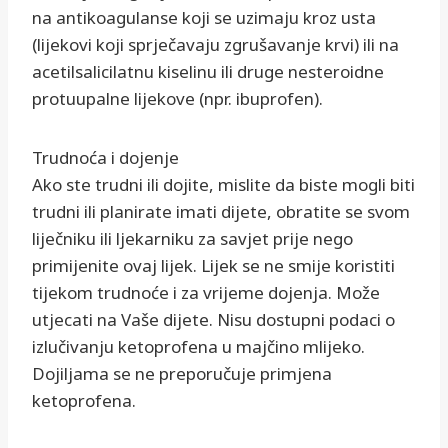
na antikoagulanse koji se uzimaju kroz usta
(lijekovi koji sprječavaju zgrušavanje krvi) ili na
acetilsalicilatnu kiselinu ili druge nesteroidne
protuupalne lijekove (npr. ibuprofen).
Trudnoća i dojenje
Ako ste trudni ili dojite, mislite da biste mogli biti
trudni ili planirate imati dijete, obratite se svom
liječniku ili ljekarniku za savjet prije nego
primijenite ovaj lijek. Lijek se ne smije koristiti
tijekom trudnoće i za vrijeme dojenja. Može
utjecati na Vaše dijete. Nisu dostupni podaci o
izlučivanju ketoprofena u majčino mlijeko.
Dojiljama se ne preporučuje primjena
ketoprofena.