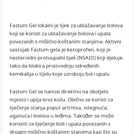
Fastum Gel lokalni je lijek za ublažavanje bolova
koji se koristi za ublažavanje bolova i upala
povezanih s mišićno-koštanim stanjima. Aktivni
sastojak Fastum gela je ketoprofen, koji je
nesteroidni protuupalni lijek (NSAID) koji djeluje
tako da blokira proizvodnju određenih
kemikalija u tijelu koje uzrokuju bol i upalu.
Fastum Gel se nanosi direktno na oboljelo
mjesto i upija kroz kožu. Obično se koristi za
liječenje stanja poput artritisa, istegnuća,
uganuća i bolova u leđima. Također se može
koristiti za liječenje boli i upala povezanih s
drugim mišićno-koštanim stanjima kao što su