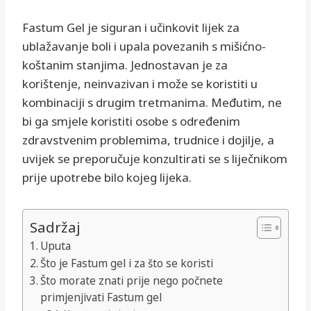
Fastum Gel je siguran i učinkovit lijek za
ublažavanje boli i upala povezanih s mišićno-
koštanim stanjima. Jednostavan je za
korištenje, neinvazivan i može se koristiti u
kombinaciji s drugim tretmanima. Međutim, ne
bi ga smjele koristiti osobe s određenim
zdravstvenim problemima, trudnice i dojilje, a
uvijek se preporučuje konzultirati se s liječnikom
prije upotrebe bilo kojeg lijeka.
Sadržaj
Uputa
Što je Fastum gel i za što se koristi
Što morate znati prije nego počnete
primjenjivati Fastum gel