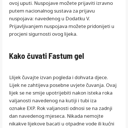
ovoj uputi. Nuspojave možete prijaviti izravno
putem nacionalnog sustava za prijavu
nuspojava: navedenog u Dodatku V.
Prijavljivanjem nuspojava možete pridonijeti u
procjeni sigurnosti ovog lijeka.
Kako čuvati Fastum gel
Llijek čuvajte izvan pogleda i dohvata djece.
Lijek ne zahtijeva posebne uvjete čuvanja. Ovaj
lijek se ne smije upotrijebiti nakon isteka roka
valjanosti navedenog na kutiji i tubi iza
oznake EXP. Rok valjanosti odnosi se na zadnji
dan navedenog mjeseca. Nikada nemojte
nikakve lijekove bacati u otpadne vode ili kućni