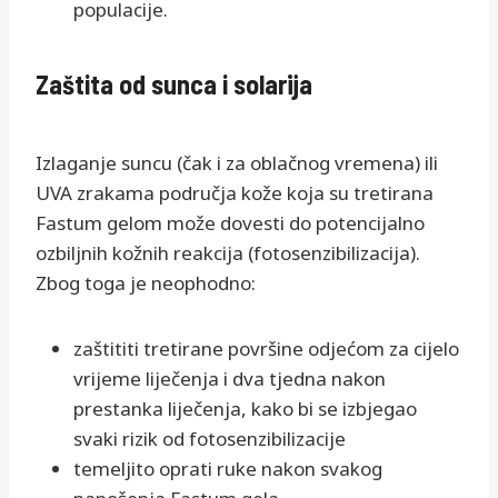
populacije.
Zaštita od sunca i solarija
Izlaganje suncu (čak i za oblačnog vremena) ili
UVA zrakama područja kože koja su tretirana
Fastum gelom može dovesti do potencijalno
ozbiljnih kožnih reakcija (fotosenzibilizacija).
Zbog toga je neophodno:
zaštititi tretirane površine odjećom za cijelo
vrijeme liječenja i dva tjedna nakon
prestanka liječenja, kako bi se izbjegao
svaki rizik od fotosenzibilizacije
temeljito oprati ruke nakon svakog