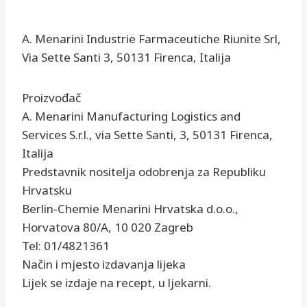
A. Menarini Industrie Farmaceutiche Riunite Srl,
Via Sette Santi 3, 50131 Firenca, Italija
Proizvođač
A. Menarini Manufacturing Logistics and
Services S.r.l., via Sette Santi, 3, 50131 Firenca,
Italija
Predstavnik nositelja odobrenja za Republiku
Hrvatsku
Berlin-Chemie Menarini Hrvatska d.o.o.,
Horvatova 80/A, 10 020 Zagreb
Tel: 01/4821361
Način i mjesto izdavanja lijeka
Lijek se izdaje na recept, u ljekarni.