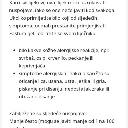
Kao i svi lijekovi, ovaj lijek može uzrokovati
nuspojave, iako se one neće javiti kod svakoga.
Ukoliko primijetite bilo koji od sljedećih
simptoma, odmah prestanite primjenjivati
Fastum gel i obratite se svom liječniku:
bilo kakve kožne alergijske reakcije, npr.
svrbež, osip, crvenilo, peckanje ili
koprivnjača
simptome alergijskih reakcija kao što su
oticanje lica, usana, usta, jezika ili grla,
piskanje pri disanju, nedostatak zraka ili
otežano disanje
Zabilježene su sljedeće nuspojave:
Manje često (mogu se javiti manje od 1 na 100