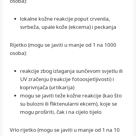
osoba):
lokalne kožne reakcije poput crvenila,
svrbeža, upale kože (ekcema) i peckanja
Rijetko (mogu se javiti u manje od 1 na 1000
osoba):
reakcije zbog izlaganja sunčevom svjetlu ili
UV zračenju (reakcije fotoosjetljivosti) i
koprivnjača (urtikarija)
mogu se javiti teže kožne reakcije (kao što
su bulozni ili fliktenularni ekcem), koje se
mogu proširiti, čak i na cijelo tijelo
Vrlo rijetko (mogu se javiti u manje od 1 na 10