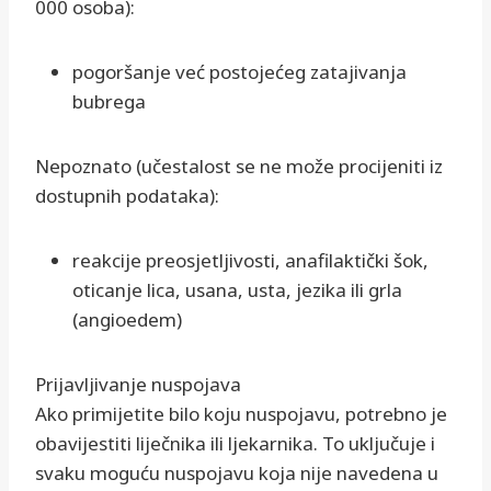
000 osoba):
pogoršanje već postojećeg zatajivanja
bubrega
Nepoznato (učestalost se ne može procijeniti iz
dostupnih podataka):
reakcije preosjetljivosti, anafilaktički šok,
oticanje lica, usana, usta, jezika ili grla
(angioedem)
Prijavljivanje nuspojava
Ako primijetite bilo koju nuspojavu, potrebno je
obavijestiti liječnika ili ljekarnika. To uključuje i
svaku moguću nuspojavu koja nije navedena u