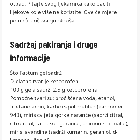
otpad. Pitajte svog ljekarnika kako baciti
lijekove koje više ne koristite. Ove će mjere
pomoći u očuvanju okoliša.
Sadržaj pakiranja i druge
informacije
Što Fastum gel sadrži
Djelatna tvar je ketoprofen.
100 g gela sadrži 2,5 g ketoprofena.
Pomoćne tvari su: pročišćena voda, etanol,
trietanolamin, karboksipolimetilen (karbomer
940), miris cvijeta gorke naranče (sadrži citral,
citronelol, farnesol, geraniol, d-limonen i linalol),
miris lavandina (sadrži kumarin, geraniol, d-