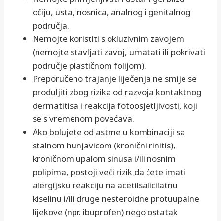
očiju, usta, nosnica, analnog i genitalnog
područja.
Nemojte koristiti s okluzivnim zavojem
(nemojte stavljati zavoj, umatati ili pokrivati
područje plastičnom folijom).
Preporučeno trajanje liječenja ne smije se
produljiti zbog rizika od razvoja kontaktnog
dermatitisa i reakcija fotoosjetljivosti, koji
se s vremenom povećava.
Ako bolujete od astme u kombinaciji sa
stalnom hunjavicom (kronični rinitis),
kroničnom upalom sinusa i/ili nosnim
polipima, postoji veći rizik da ćete imati
alergijsku reakciju na acetilsalicilatnu
kiselinu i/ili druge nesteroidne protuupalne
lijekove (npr. ibuprofen) nego ostatak