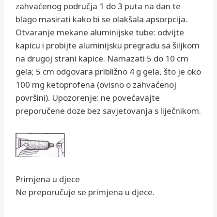
zahvaćenog područja 1 do 3 puta na dan te
blago masirati kako bi se olakšala apsorpcija.
Otvaranje mekane aluminijske tube: odvijte
kapicu i probijte aluminijsku pregradu sa šiljkom
na drugoj strani kapice. Namazati 5 do 10 cm
gela; 5 cm odgovara približno 4 g gela, što je oko
100 mg ketoprofena (ovisno o zahvaćenoj
površini). Upozorenje: ne povećavajte
preporučene doze bez savjetovanja s liječnikom.
Primjena u djece
Ne preporučuje se primjena u djece.