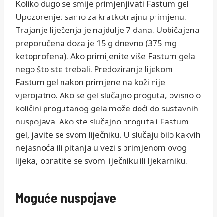
Koliko dugo se smije primjenjivati Fastum gel
Upozorenje: samo za kratkotrajnu primjenu.
Trajanje liječenja je najdulje 7 dana. Uobičajena
preporučena doza je 15 g dnevno (375 mg
ketoprofena). Ako primijenite više Fastum gela
nego što ste trebali. Predoziranje lijekom
Fastum gel nakon primjene na koži nije
vjerojatno. Ako se gel slučajno proguta, ovisno o
količini progutanog gela može doći do sustavnih
nuspojava. Ako ste slučajno progutali Fastum
gel, javite se svom liječniku. U slučaju bilo kakvih
nejasnoća ili pitanja u vezi s primjenom ovog
lijeka, obratite se svom liječniku ili ljekarniku.
Moguće nuspojave