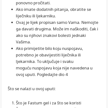
ponovno pročitati.
Ako imate dodatnih pitanja, obratite se
liječniku ili ljekarniku.
Ovaj je lijek propisan samo Vama. Nemojte
ga davati drugima. Može im naškoditi, čak i
ako su njihovi znakovi bolesti jednaki
Vašima.
Ako primijetite bilo koju nuspojavu,
potrebno je obavijestiti liječnika ili
ljekarnika. To uključuje i svaku
moguću nuspojavu koja nije navedena u
ovoj uputi. Pogledajte dio 4
Što se nalazi u ovoj uputi:
Što je Fastum gel i za što se koristi