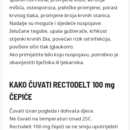
mišića, osteoporoza, psihičke promjene, porast
krvnog tlaka, promjene broja krvnih stanica.
Nadalje su moguće i sljedeće nuspojave:
želučane tegobe, upala gušterače, krhkost
stijenki krvnih žila, povećan rizik od infekcija,
povišeni očni tlak (glaukom).
Ako primijetite bilo koju nuspojavu, potrebno je
obavijestiti liječnika ili ljekarnika.
KAKO ČUVATI RECTODELT 100 mg
ČEPIĆE
Čuvati izvan pogleda i dohvata djece.
Ne čuvati na temperaturi iznad 25C.
Rectodelt 100 mg čepići se ne smiju upotrijebiti