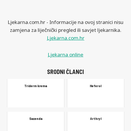
Ljekarna.com.hr - Informacije na ovoj stranici nisu
zamjena za liječnički pregled ili savjet ljekarnika.
Ljekarna.com.hr
Ljekarna online
SRODNI ČLANCI
Triderm krema
Heferol
Saxenda
Arthryl