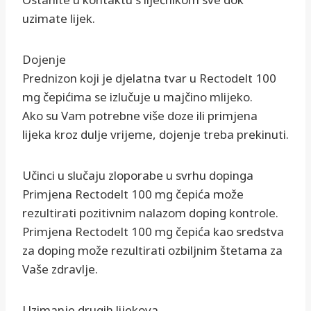
uzimate lijek.
Dojenje
Prednizon koji je djelatna tvar u Rectodelt 100
mg čepićima se izlučuje u majčino mlijeko.
Ako su Vam potrebne više doze ili primjena
lijeka kroz dulje vrijeme, dojenje treba prekinuti.
Učinci u slučaju zloporabe u svrhu dopinga
Primjena Rectodelt 100 mg čepića može
rezultirati pozitivnim nalazom doping kontrole.
Primjena Rectodelt 100 mg čepića kao sredstva
za doping može rezultirati ozbiljnim štetama za
Vaše zdravlje.
Uzimanje drugih lijekova