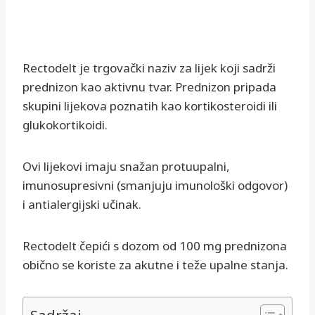
Rectodelt je trgovački naziv za lijek koji sadrži
prednizon kao aktivnu tvar. Prednizon pripada
skupini lijekova poznatih kao kortikosteroidi ili
glukokortikoidi.
Ovi lijekovi imaju snažan protuupalni,
imunosupresivni (smanjuju imunološki odgovor)
i antialergijski učinak.
Rectodelt čepići s dozom od 100 mg prednizona
obično se koriste za akutne i teže upalne stanja.