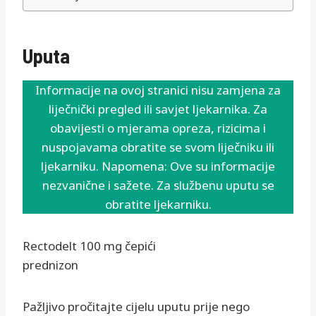
Uputa
Informacije na ovoj stranici nisu zamjena za
liječnički pregled ili savjet ljekarnika. Za
obavijesti o mjerama opreza, rizicima i
nuspojavama obratite se svom liječniku ili
ljekarniku. Napomena: Ove su informacije
nezvanične i sažete. Za službenu uputu se
obratite ljekarniku.
Rectodelt 100 mg čepići
prednizon
Pažljivo pročitajte cijelu uputu prije nego