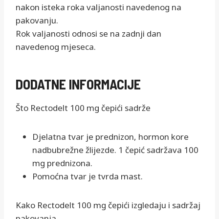
nakon isteka roka valjanosti navedenog na
pakovanju.
Rok valjanosti odnosi se na zadnji dan
navedenog mjeseca.
DODATNE INFORMACIJE
Što Rectodelt 100 mg čepići sadrže
Djelatna tvar je prednizon, hormon kore
nadbubrežne žlijezde. 1 čepić sadržava 100
mg prednizona.
Pomoćna tvar je tvrda mast.
Kako Rectodelt 100 mg čepići izgledaju i sadržaj
pakovanja