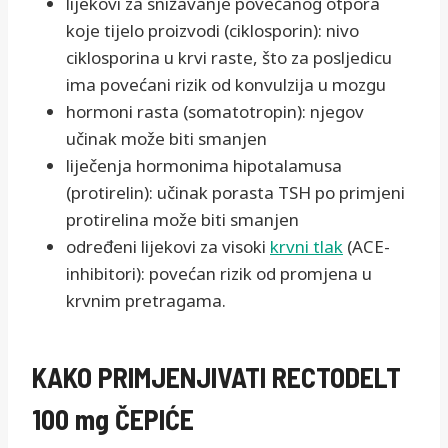
lijekovi za snižavanje povećanog otpora
koje tijelo proizvodi (ciklosporin): nivo
ciklosporina u krvi raste, što za posljedicu
ima povećani rizik od konvulzija u mozgu
hormoni rasta (somatotropin): njegov
učinak može biti smanjen
liječenja hormonima hipotalamusa
(protirelin): učinak porasta TSH po primjeni
protirelina može biti smanjen
određeni lijekovi za visoki
krvni tlak
(ACE-
inhibitori): povećan rizik od promjena u
krvnim pretragama.
KAKO PRIMJENJIVATI RECTODELT
100 mg ČEPIĆE