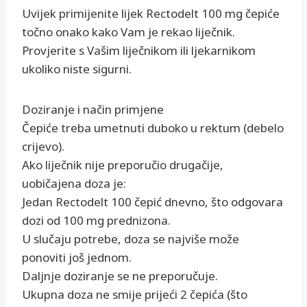
Uvijek primijenite lijek Rectodelt 100 mg čepiće
točno onako kako Vam je rekao liječnik.
Provjerite s Vašim liječnikom ili ljekarnikom
ukoliko niste sigurni.
Doziranje i način primjene
Čepiće treba umetnuti duboko u rektum (debelo
crijevo).
Ako liječnik nije preporučio drugačije,
uobičajena doza je:
Jedan Rectodelt 100 čepić dnevno, što odgovara
dozi od 100 mg prednizona.
U slučaju potrebe, doza se najviše može
ponoviti još jednom.
Daljnje doziranje se ne preporučuje.
Ukupna doza ne smije prijeći 2 čepića (što