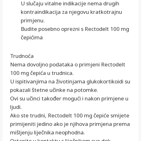
U slučaju vitalne indikacije nema drugih
kontraindikacija za njegovu kratkotrajnu
primjenu.
Budite posebno oprezni s Rectodelt 100 mg
čepićima
Trudnoća
Nema dovoljno podataka o primjeni Rectodelt
100 mg čepića u trudnica.
U ispitivanjima na životinjama glukokortikoidi su
pokazali štetne učinke na potomke.
Ovi su učinci također mogući i nakon primjene u
ljudi.
Ako ste trudni, Rectodelt 100 mg čepiće smijete
primijeniti jedino ako je njihova primjena prema
mišljenju liječnika neophodna.
Ostanite u kontaktu s liječnikom sve dok