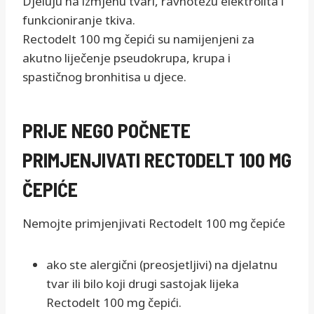
Djeluju na izmjenu tvari, ravnotežu elektrolita i
funkcioniranje tkiva.
Rectodelt 100 mg čepići su namijenjeni za
akutno liječenje pseudokrupa, krupa i
spastičnog bronhitisa u djece.
PRIJE NEGO POČNETE
PRIMJENJIVATI RECTODELT 100 MG
ČEPIĆE
Nemojte primjenjivati Rectodelt 100 mg čepiće
ako ste alergični (preosjetljivi) na djelatnu
tvar ili bilo koji drugi sastojak lijeka
Rectodelt 100 mg čepići.