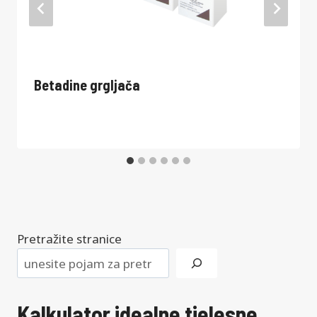
Betadine grgljača
Pretražite stranice
Kalkulator idealne tjelesne