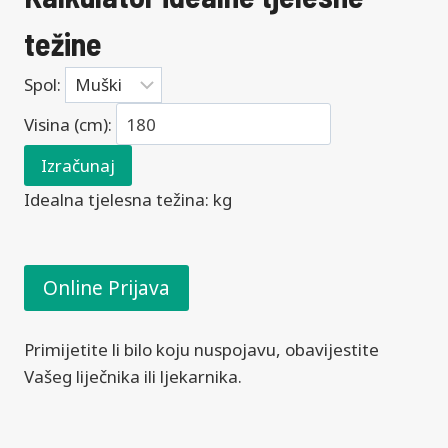
težine
Spol:
Visina (cm):
Izračunaj
Idealna tjelesna težina:
kg
Online Prijava
Primijetite li bilo koju nuspojavu, obavijestite
Vašeg liječnika ili ljekarnika.