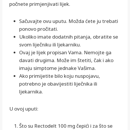
počnete primjenjivati lijek.
Sačuvajte ovu uputu. Možda ćete ju trebati
ponovo pročitati.
Ukoliko imate dodatnih pitanja, obratite se
svom liječniku ili ljekarniku.
Ovaj je lijek propisan Vama. Nemojte ga
davati drugima. Može im štetiti, čak i ako
imaju simptome jednake Vašima.
Ako primijetite bilo koju nuspojavu,
potrebno je obavijestiti liječnika ili
ljekarnika.
U ovoj uputi:
Što su Rectodelt 100 mg čepići i za što se