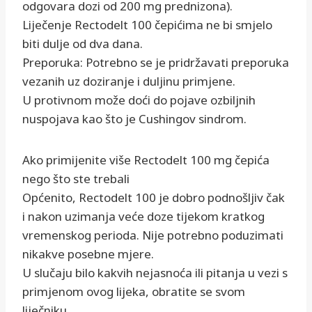
odgovara dozi od 200 mg prednizona).
Liječenje Rectodelt 100 čepićima ne bi smjelo
biti dulje od dva dana.
Preporuka: Potrebno se je pridržavati preporuka
vezanih uz doziranje i duljinu primjene.
U protivnom može doći do pojave ozbiljnih
nuspojava kao što je Cushingov sindrom.
Ako primijenite više Rectodelt 100 mg čepića
nego što ste trebali
Općenito, Rectodelt 100 je dobro podnošljiv čak
i nakon uzimanja veće doze tijekom kratkog
vremenskog perioda. Nije potrebno poduzimati
nikakve posebne mjere.
U slučaju bilo kakvih nejasnoća ili pitanja u vezi s
primjenom ovog lijeka, obratite se svom
liječniku.