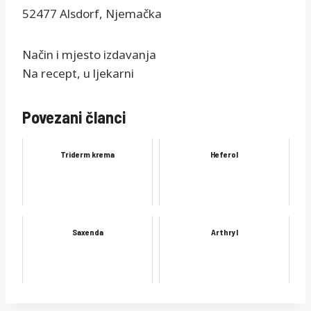
52477 Alsdorf, Njemačka
Način i mjesto izdavanja
Na recept, u ljekarni
Povezani članci
Triderm krema
Heferol
Saxenda
Arthryl