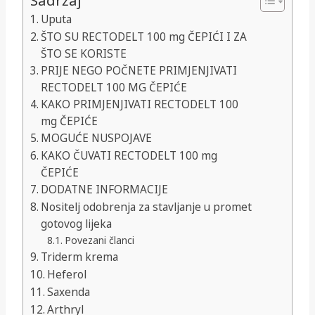
Sadržaj
Uputa
ŠTO SU RECTODELT 100 mg ČEPIĆI I ZA
ŠTO SE KORISTE
PRIJE NEGO POČNETE PRIMJENJIVATI
RECTODELT 100 MG ČEPIĆE
KAKO PRIMJENJIVATI RECTODELT 100
mg ČEPIĆE
MOGUĆE NUSPOJAVE
KAKO ČUVATI RECTODELT 100 mg
ČEPIĆE
DODATNE INFORMACIJE
Nositelj odobrenja za stavljanje u promet
gotovog lijeka
Povezani članci
Triderm krema
Heferol
Saxenda
Arthryl