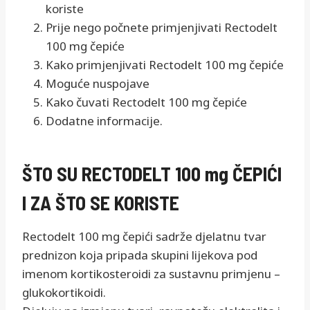
koriste
Prije nego počnete primjenjivati Rectodelt
100 mg čepiće
Kako primjenjivati Rectodelt 100 mg čepiće
Moguće nuspojave
Kako čuvati Rectodelt 100 mg čepiće
Dodatne informacije.
ŠTO SU RECTODELT 100 mg ČEPIĆI
I ZA ŠTO SE KORISTE
Rectodelt 100 mg čepići sadrže djelatnu tvar
prednizon koja pripada skupini lijekova pod
imenom kortikosteroidi za sustavnu primjenu –
glukokortikoidi.