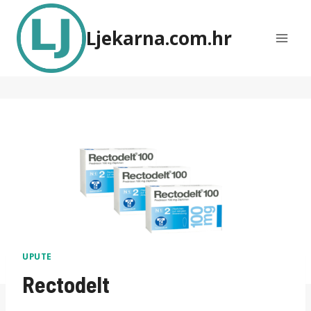
Skip
to
Ljekarna.com.hr
content
UPUTE
Rectodelt