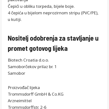
Čepići u obliku torpeda, bijele boje.
4 čepića u bijelom neprozirnom stripu (PVC/PE),
u kutiji.
Nositelj odobrenja za stavljanje u
promet gotovog lijeka
Biotech Croatia d.o.o.
Samoborčekov prilaz br. 1
Samobor
Proizvođač lijeka
Trommsdorff GmbH & Co.KG
Arzneimittel
Trommsdorffstr. 2-6