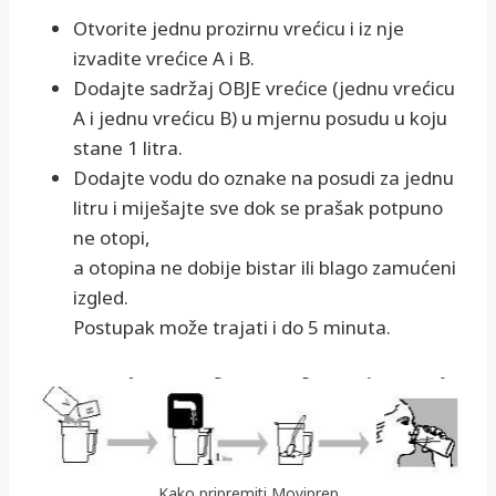
Otvorite jednu prozirnu vrećicu i iz nje
izvadite vrećice A i B.
Dodajte sadržaj OBJE vrećice (jednu vrećicu
A i jednu vrećicu B) u mjernu posudu u koju
stane 1 litra.
Dodajte vodu do oznake na posudi za jednu
litru i miješajte sve dok se prašak potpuno
ne otopi,
a otopina ne dobije bistar ili blago zamućeni
izgled.
Postupak može trajati i do 5 minuta.
Kako pripremiti Moviprep