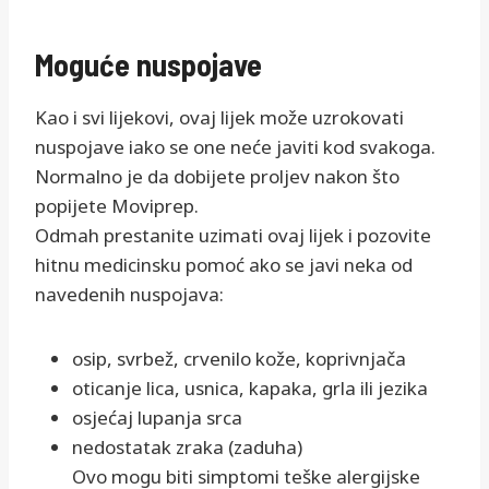
Moguće nuspojave
Kao i svi lijekovi, ovaj lijek može uzrokovati
nuspojave iako se one neće javiti kod svakoga.
Normalno je da dobijete proljev nakon što
popijete Moviprep.
Odmah prestanite uzimati ovaj lijek i pozovite
hitnu medicinsku pomoć ako se javi neka od
navedenih nuspojava:
osip, svrbež, crvenilo kože, koprivnjača
oticanje lica, usnica, kapaka, grla ili jezika
osjećaj lupanja srca
nedostatak zraka (zaduha)
Ovo mogu biti simptomi teške alergijske