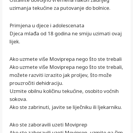
uzimanja tekućine za putovanje do bolnice.
Primjena u djece i adolescenata
Djeca mlađa od 18 godina ne smiju uzimati ovaj
lijek.
Ako uzmete više Moviprepa nego što ste trebali
Ako uzmete više Moviprepa nego što ste trebali,
možete razviti izrazito jak proljev, što može
prouzročiti dehidraciju.
Uzmite obilnu količinu tekućine, osobito voćnih
sokova.
Ako ste zabrinuti, javite se liječniku ili ljekarniku.
Ako ste zaboravili uzeti Moviprep
Ako ste zaboravili uzeti Moviprep, uzmite ga čim