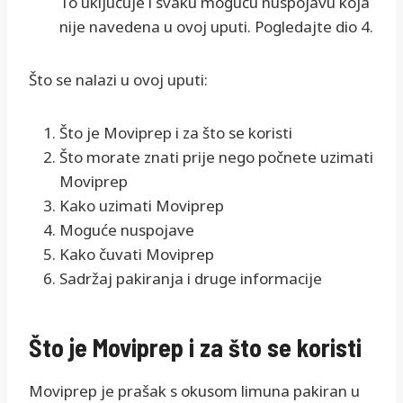
To uključuje i svaku moguću nuspojavu koja
nije navedena u ovoj uputi. Pogledajte dio 4.
Što se nalazi u ovoj uputi:
Što je Moviprep i za što se koristi
Što morate znati prije nego počnete uzimati
Moviprep
Kako uzimati Moviprep
Moguće nuspojave
Kako čuvati Moviprep
Sadržaj pakiranja i druge informacije
Što je Moviprep i za što se koristi
Moviprep je prašak s okusom limuna pakiran u