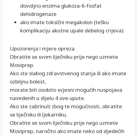
dovoljno enzima glukoza-6-fosfat
dehidrogenaze
ako imate toksični megakolon (tešku
komplikaciju akutne upale debelog crijeva).
Upozorenja i mjere opreza
Obratite se svom liječniku prije nego uzmete
Moviprep.
Ako ste slabog zdravstvenog stanja ili ako imate
ozbiljnu bolest,
morate biti osobito svjesni mogućih nuspojava
navedenih u dijelu 4 ove upute.
Ako ste zabrinuti zbog te mogućnosti, obratite
se liječniku ili ljekarniku.
Obratite se svom liječniku prije nego uzmete
Moviprep, naročito ako imate neko od sljedećih