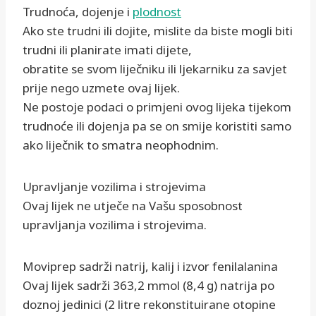
Trudnoća, dojenje i
plodnost
Ako ste trudni ili dojite, mislite da biste mogli biti
trudni ili planirate imati dijete,
obratite se svom liječniku ili ljekarniku za savjet
prije nego uzmete ovaj lijek.
Ne postoje podaci o primjeni ovog lijeka tijekom
trudnoće ili dojenja pa se on smije koristiti samo
ako liječnik to smatra neophodnim.
Upravljanje vozilima i strojevima
Ovaj lijek ne utječe na Vašu sposobnost
upravljanja vozilima i strojevima.
Moviprep sadrži natrij, kalij i izvor fenilalanina
Ovaj lijek sadrži 363,2 mmol (8,4 g) natrija po
doznoj jedinici (2 litre rekonstituirane otopine