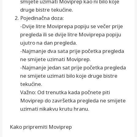
smijete uzimati Moviprep kao ni bilo koje
druge bistre tekućine.
Pojedinačna doza:
-Dvije litre Moviprepa popiju se večer prije
pregleda ili se dvije litre Moviprepa popiju
ujutro na dan pregleda.
-Najmanje dva sata prije početka pregleda
ne smijete uzimati Moviprep.
-Najmanje jedan sat prije početka pregleda
ne smijete uzimati bilo koje druge bistre
tekućine.
Važno: Od trenutka kada počnete piti
Moviprep do završetka pregleda ne smijete
uzimati nikakvu krutu hranu.
Kako pripremiti Moviprep