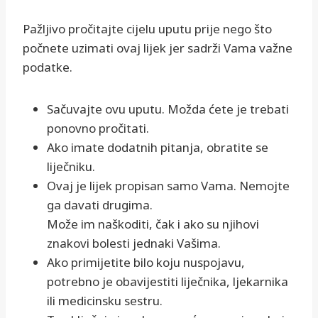
Pažljivo pročitajte cijelu uputu prije nego što
počnete uzimati ovaj lijek jer sadrži Vama važne
podatke.
Sačuvajte ovu uputu. Možda ćete je trebati
ponovno pročitati.
Ako imate dodatnih pitanja, obratite se
liječniku.
Ovaj je lijek propisan samo Vama. Nemojte
ga davati drugima.
Može im naškoditi, čak i ako su njihovi
znakovi bolesti jednaki Vašima.
Ako primijetite bilo koju nuspojavu,
potrebno je obavijestiti liječnika, ljekarnika
ili medicinsku sestru.