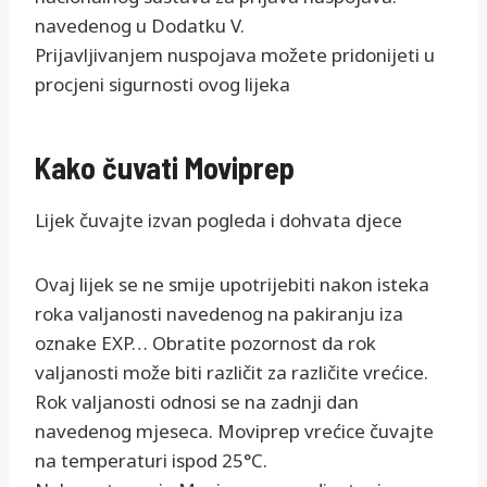
navedenog u Dodatku V.
Prijavljivanjem nuspojava možete pridonijeti u
procjeni sigurnosti ovog lijeka
Kako čuvati Moviprep
Lijek čuvajte izvan pogleda i dohvata djece
Ovaj lijek se ne smije upotrijebiti nakon isteka
roka valjanosti navedenog na pakiranju iza
oznake EXP… Obratite pozornost da rok
valjanosti može biti različit za različite vrećice.
Rok valjanosti odnosi se na zadnji dan
navedenog mjeseca. Moviprep vrećice čuvajte
na temperaturi ispod 25°C.