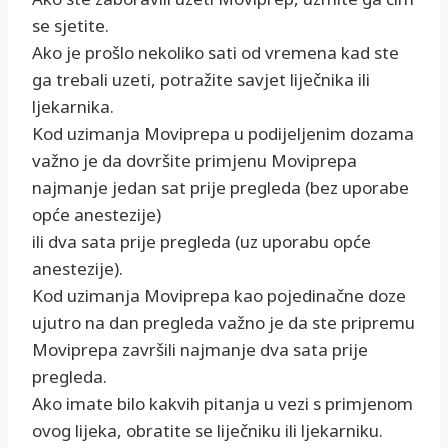
se sjetite.
Ako je prošlo nekoliko sati od vremena kad ste
ga trebali uzeti, potražite savjet liječnika ili
ljekarnika.
Kod uzimanja Moviprepa u podijeljenim dozama
važno je da dovršite primjenu Moviprepa
najmanje jedan sat prije pregleda (bez uporabe
opće anestezije)
ili dva sata prije pregleda (uz uporabu opće
anestezije).
Kod uzimanja Moviprepa kao pojedinačne doze
ujutro na dan pregleda važno je da ste pripremu
Moviprepa završili najmanje dva sata prije
pregleda.
Ako imate bilo kakvih pitanja u vezi s primjenom
ovog lijeka, obratite se liječniku ili ljekarniku.