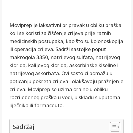
Moviprep je laksativni pripravak u obliku praška
koji se koristi za čišćenje crijeva prije raznih
medicinskih postupaka, kao što su kolonoskopija
ili operacija crijeva. Sadrži sastojke poput
makrogola 3350, natrijevog sulfata, natrijevog
klorida, kalijevog klorida, askorbinske kiseline i
natrijevog askorbata. Ovi sastojci pomažu u
poticanju pokreta crijeva i olakšavaju pražnjenje
crijeva. Moviprep se uzima oralno u obliku
razrijeđenog praška u vodi, u skladu s uputama
liječnika ili farmaceuta.
Sadržaj