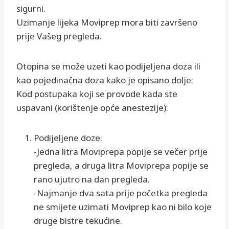
sigurni.
Uzimanje lijeka Moviprep mora biti završeno
prije Vašeg pregleda.
Otopina se može uzeti kao podijeljena doza ili
kao pojedinačna doza kako je opisano dolje:
Kod postupaka koji se provode kada ste
uspavani (korištenje opće anestezije):
Podijeljene doze:
-Jedna litra Moviprepa popije se večer prije
pregleda, a druga litra Moviprepa popije se
rano ujutro na dan pregleda.
-Najmanje dva sata prije početka pregleda
ne smijete uzimati Moviprep kao ni bilo koje
druge bistre tekućine.