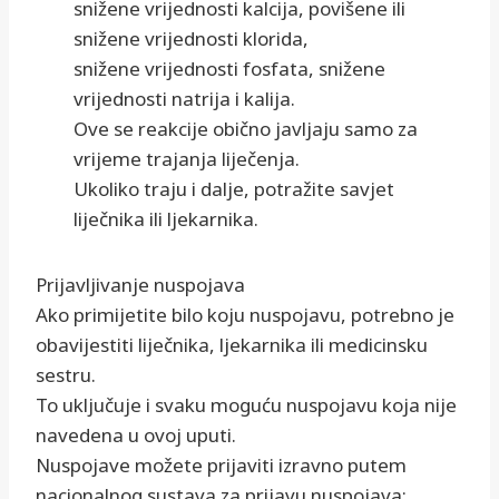
snižene vrijednosti kalcija, povišene ili
snižene vrijednosti klorida,
snižene vrijednosti fosfata, snižene
vrijednosti natrija i kalija.
Ove se reakcije obično javljaju samo za
vrijeme trajanja liječenja.
Ukoliko traju i dalje, potražite savjet
liječnika ili ljekarnika.
Prijavljivanje nuspojava
Ako primijetite bilo koju nuspojavu, potrebno je
obavijestiti liječnika, ljekarnika ili medicinsku
sestru.
To uključuje i svaku moguću nuspojavu koja nije
navedena u ovoj uputi.
Nuspojave možete prijaviti izravno putem
nacionalnog sustava za prijavu nuspojava: