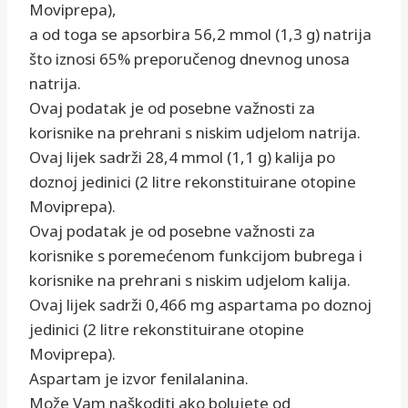
Moviprepa),
a od toga se apsorbira 56,2 mmol (1,3 g) natrija
što iznosi 65% preporučenog dnevnog unosa
natrija.
Ovaj podatak je od posebne važnosti za
korisnike na prehrani s niskim udjelom natrija.
Ovaj lijek sadrži 28,4 mmol (1,1 g) kalija po
doznoj jedinici (2 litre rekonstituirane otopine
Moviprepa).
Ovaj podatak je od posebne važnosti za
korisnike s poremećenom funkcijom bubrega i
korisnike na prehrani s niskim udjelom kalija.
Ovaj lijek sadrži 0,466 mg aspartama po doznoj
jedinici (2 litre rekonstituirane otopine
Moviprepa).
Aspartam je izvor fenilalanina.
Može Vam naškoditi ako bolujete od