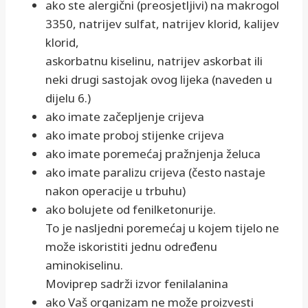
ako ste alergični (preosjetljivi) na makrogol
3350, natrijev sulfat, natrijev klorid, kalijev
klorid,
askorbatnu kiselinu, natrijev askorbat ili
neki drugi sastojak ovog lijeka (naveden u
dijelu 6.)
ako imate začepljenje crijeva
ako imate proboj stijenke crijeva
ako imate poremećaj pražnjenja želuca
ako imate paralizu crijeva (često nastaje
nakon operacije u trbuhu)
ako bolujete od fenilketonurije.
To je nasljedni poremećaj u kojem tijelo ne
može iskoristiti jednu određenu
aminokiselinu.
Moviprep sadrži izvor fenilalanina
ako Vaš organizam ne može proizvesti