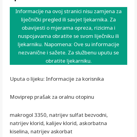
Informacije na ovoj stranici nisu zamjena za
liječnički pregled ili savjet ljekarnika. Za
obavijesti o mjerama opreza, rizicima i
nuspojavama obratite se svom liječniku ili
ljekarniku. Napomena: Ove su informacije
nezvanične i sažete. Za službenu uputu se
obratite ljekarniku.
Uputa o lijeku: Informacije za korisnika
Moviprep prašak za oralnu otopinu
makrogol 3350, natrijev sulfat bezvodni,
natrijev klorid, kalijev klorid, askorbatna
kiselina, natrijev askorbat