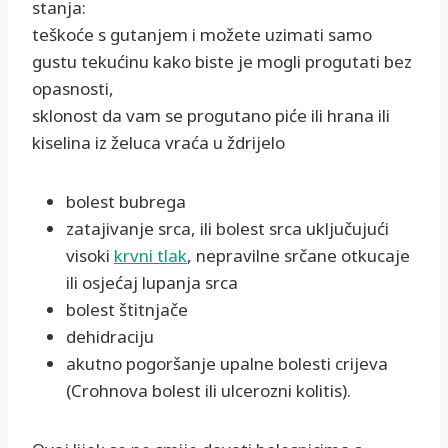
stanja:
teškoće s gutanjem i možete uzimati samo
gustu tekućinu kako biste je mogli progutati bez
opasnosti,
sklonost da vam se progutano piće ili hrana ili
kiselina iz želuca vraća u ždrijelo
bolest bubrega
zatajivanje srca, ili bolest srca uključujući
visoki
krvni tlak
, nepravilne srčane otkucaje
ili osjećaj lupanja srca
bolest štitnjače
dehidraciju
akutno pogoršanje upalne bolesti crijeva
(Crohnova bolest ili ulcerozni kolitis).