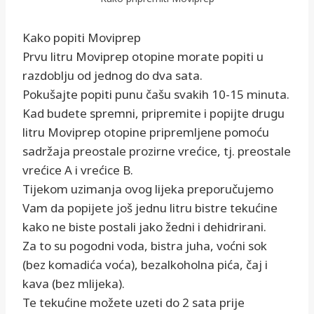
Kako popiti Moviprep
Prvu litru Moviprep otopine morate popiti u
razdoblju od jednog do dva sata.
Pokušajte popiti punu čašu svakih 10-15 minuta.
Kad budete spremni, pripremite i popijte drugu
litru Moviprep otopine pripremljene pomoću
sadržaja preostale prozirne vrećice, tj. preostale
vrećice A i vrećice B.
Tijekom uzimanja ovog lijeka preporučujemo
Vam da popijete još jednu litru bistre tekućine
kako ne biste postali jako žedni i dehidrirani.
Za to su pogodni voda, bistra juha, voćni sok
(bez komadića voća), bezalkoholna pića, čaj i
kava (bez mlijeka).
Te tekućine možete uzeti do 2 sata prije