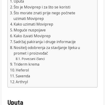
Uputa
Što je Moviprep i za što se koristi
Što morate znati prije nego počnete
uzimati Moviprep
Kako uzimati Moviprep
Moguće nuspojave
Kako čuvati Moviprep
Sadržaj pakiranja i druge informacije
Nositelj odobrenja za stavljanje lijeka u
promet i proizvođač
Povezani članci
Triderm krema
Heferol
Saxenda
Arthryl
Uputa