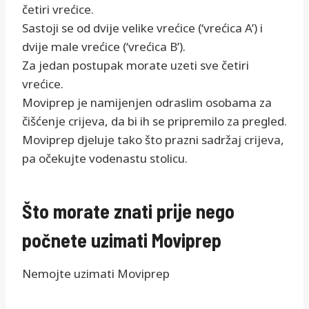
četiri vrećice.
Sastoji se od dvije velike vrećice (‘vrećica A’) i
dvije male vrećice (‘vrećica B’).
Za jedan postupak morate uzeti sve četiri
vrećice.
Moviprep je namijenjen odraslim osobama za
čišćenje crijeva, da bi ih se pripremilo za pregled.
Moviprep djeluje tako što prazni sadržaj crijeva,
pa očekujte vodenastu stolicu.
Što morate znati prije nego
počnete uzimati Moviprep
Nemojte uzimati Moviprep