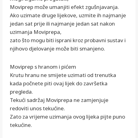
Moviprep može umanjiti efekt zgušnjavanja.
Ako uzimate druge lijekove, uzmite ih najmanje
jedan sat prije ili najmanje jedan sat nakon
uzimanja Moviprepa,
zato što mogu biti isprani kroz probavni sustav i
njihovo djelovanje može biti smanjeno.
Moviprep s hranom i pićem
Krutu hranu ne smijete uzimati od trenutka
kada počnete piti ovaj lijek do završetka
pregleda.
Tekući sadržaj Moviprepa ne zamjenjuje
redoviti unos tekućine.
Zato za vrijeme uzimanja ovog lijeka pijte puno
tekućine.