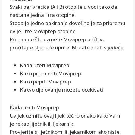
Svaki par vrećica (A i B) otopite u vodi tako da
nastane jedna litra otopine.
Stoga je jedno pakiranje dovoljno je za pripremu
dvije litre Moviprep otopine.
Prije nego što uzmete Moviprep pažljivo
pročitajte sljedeće upute. Morate znati sljedeće:
Kada uzeti Moviprep
Kako pripremiti Moviprep
Kako popiti Moviprep
Kakvo djelovanje možete očekivati
Kada uzeti Moviprep
Uvijek uzmite ovaj lijek točno onako kako Vam
je rekao liječnik ili ljekarnik.
Provjerite s liječnikom ili ljekarnikom ako niste