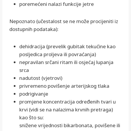
poremećeni nalazi funkcije jetre
Nepoznato (učestalost se ne može procijeniti iz
dostupnih podataka):
dehidracija (prevelik gubitak tekućine kao
posljedica proljeva ili povraćanja)
nepravilan srčani ritam ili osjećaj lupanja
srca
nadutost (vjetrovi)
privremeno povišenje arterijskog tlaka
podrigivanje
promjene koncentracija određenih tvari u
krvi (vidi se na nalazima krvnih pretraga)
kao što su:
snižene vrijednosti bikarbonata, povišene ili