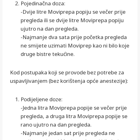
Pojedinačna doza:
-Dvije litre Moviprepa popiju se večer prije
pregleda ili se dvije litre Moviprepa popiju
ujutro na dan pregleda.
-Najmanje dva sata prije početka pregleda
ne smijete uzimati Moviprep kao ni bilo koje
druge bistre tekućine.
Kod postupaka koji se provode bez potrebe za
uspavljivanjem (bez korištenja opće anestezije):
Podijeljene doze:
-Jedna litra Moviprepa popije se večer prije
pregleda, a druga litra Moviprepa popije se
rano ujutro na dan pregleda.
-Najmanje jedan sat prije pregleda ne