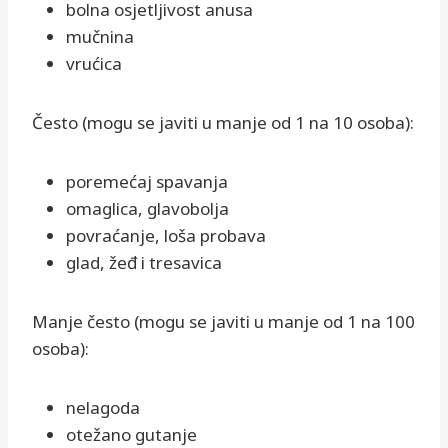
bolna osjetljivost anusa
mučnina
vrućica
Često (mogu se javiti u manje od 1 na 10 osoba):
poremećaj spavanja
omaglica, glavobolja
povraćanje, loša probava
glad, žeđ i tresavica
Manje često (mogu se javiti u manje od 1 na 100
osoba):
nelagoda
otežano gutanje