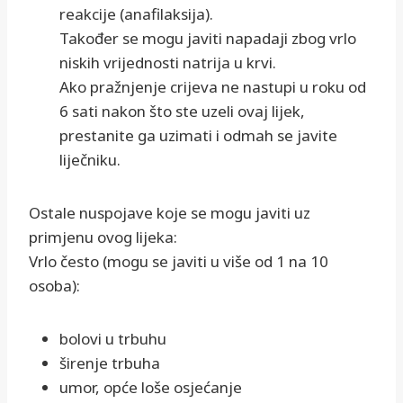
reakcije (anafilaksija).
Također se mogu javiti napadaji zbog vrlo
niskih vrijednosti natrija u krvi.
Ako pražnjenje crijeva ne nastupi u roku od
6 sati nakon što ste uzeli ovaj lijek,
prestanite ga uzimati i odmah se javite
liječniku.
Ostale nuspojave koje se mogu javiti uz
primjenu ovog lijeka:
Vrlo često (mogu se javiti u više od 1 na 10
osoba):
bolovi u trbuhu
širenje trbuha
umor, opće loše osjećanje